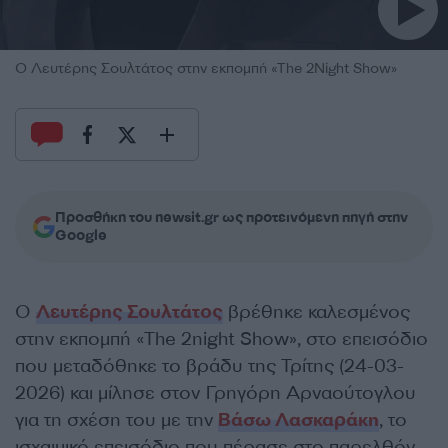
Ο Λευτέρης Σουλτάτος στην εκπομπή «The 2Night Show»
Προσθήκη του newsit.gr ως προτεινόμενη πηγή στην
Google
Ο
Λευτέρης Σουλτάτος
βρέθηκε καλεσμένος
στην εκπομπή «The 2night Show», στο επεισόδιο
που μεταδόθηκε το βράδυ της Τρίτης (24-03-
2026) και μίλησε στον Γρηγόρη Αρναούτογλου
για τη σχέση του με την
Βάσω Λασκαράκη
, το
ισχαιμικό επεισόδιο που πέρασε στο παρελθόν