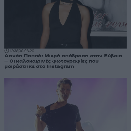
12:38
06.08.26
Δανάη Παππά: Μικρή απόδραση στην Εύβοια
– Οι καλοκαιρινές φωτογραφίες που
μοιράστηκε στο Instagram