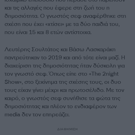
και τις αλλαγές που έφερε στη ζωή του η
δημοσιότητα. Ο γνωστός σεφ αναφέρθηκε στη
σχέση που έχει «χτίσει» με τα δύο παιδιά του,
που είναι 15 και 8 ετών αντίστοιχα.
Λευτέρης Σουλτάτος και Βάσω Λασκαράκη
παντρεύτηκαν το 2019 και από τότε είναι μαζί. Η
διαχείριση της δημοσιότητας ήταν δύσκολη για
τον γνωστό σεφ. Όπως είπε στο «The 2night
Show», στο ξεκίνημα της σχέσης τους, οι δυο
τους είχαν γίνει μέχρι και πρωτοσέλιδο. Με τον
καιρό, ο γνωστός σεφ συνήθισε τα φώτα της
δημοσιότητας και πλέον το ενδιαφέρον των
media δεν τον επηρεάζει.
ΔΙΑΦΗΜΙΣΗ