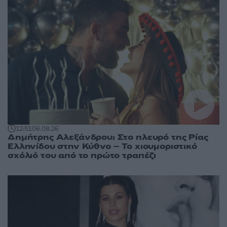
12:51
06.08.26
Δημήτρης Αλεξάνδρου: Στο πλευρό της Ρίας
Ελληνίδου στην Κύθνο – Το χιουμοριστικό
σχόλιό του από το πρώτο τραπέζι