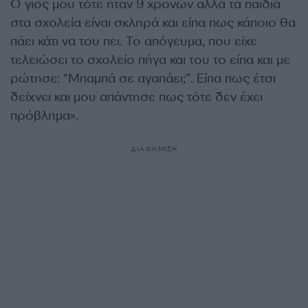
Ο γιος μου τότε ήταν 9 χρονών αλλά τα παιδιά
στα σχολεία είναι σκληρά και είπα πως κάποιο θα
πάει κάτι να του πει. Το απόγευμα, που είχε
τελειώσει το σχολείο πήγα και του το είπα και με
ρώτησε: “Μπαμπά σε αγαπάει;”. Είπα πως έτσι
δείχνει και μου απάντησε πως τότε δεν έχει
πρόβλημα».
ΔΙΑΦΗΜΙΣΗ