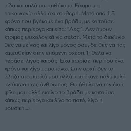
είδα και απλά συστηθήκαμε. Είχαμε μια
επικοινωνία αλλά όχι σταθερή. Μετά από 1,5
χρόνο που βγήκαμε ένα βράδυ, με κοιτούσε
κάπως περίεργα και είπα: “Λες;”. Δεν ήμουν
έτοιμος ψυχολογικά για σχέση. Μετά το διαζύγιο
θες να μείνεις και λίγο μόνος σου, δε θες να πας
κατευθείαν στην επόμενη σχέση. Ήθελα να
περάσει λίγος καιρός. Είχα χωρίσει περίπου ένα
χρόνο και λίγο παραπάνω. Στην αρχή δεν το
έβαζα στο μυαλό μου αλλά μου έκανε πολύ καλή
εντύπωση ως άνθρωπος. Θα ήθελα να την έχω
φίλη μου αλλά εκείνο το βράδυ με κοιτούσε
κάπως περίεργα και λίγο το ποτό, λίγο η
μουσική…».