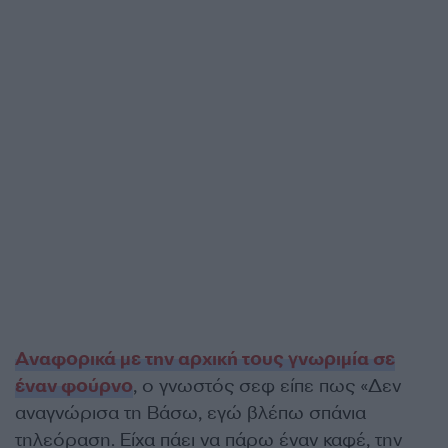
Αναφορικά με την αρχική τους γνωριμία σε
έναν φούρνο
, ο γνωστός σεφ είπε πως «Δεν
αναγνώρισα τη Βάσω, εγώ βλέπω σπάνια
τηλεόραση. Είχα πάει να πάρω έναν καφέ, την