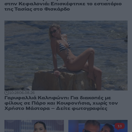
στην Κεφαλονιά: Επισκέφτηκε το εστιατόριο
της Τασίας στο Φισκάρδο
10:28
06.08.26
Γαρυφαλλιά Καληφώνη: Για διακοπές με
φίλους σε Πάρο και Κουφονήσια, χωρίς τον
Χρήστο Μάστορα – Δείτε φωτογραφίες
13