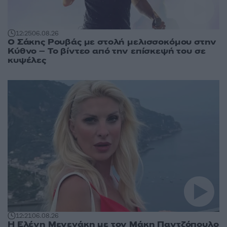
12:25
06.08.26
Ο Σάκης Ρουβάς με στολή μελισσοκόμου στην
Κύθνο – Το βίντεο από την επίσκεψή του σε
κυψέλες
12:21
06.08.26
Η Ελένη Μενεγάκη με τον Μάκη Παντζόπουλο