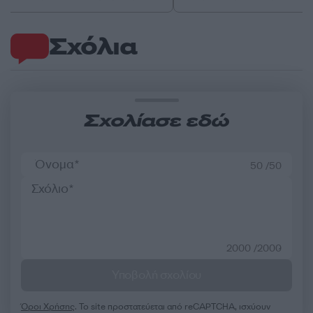
Σχόλια
Σχολίασε εδώ
50 /50
2000 /2000
Υποβολή σχολίου
Όροι Χρήσης
. Το site προστατεύεται από reCAPTCHA, ισχύουν