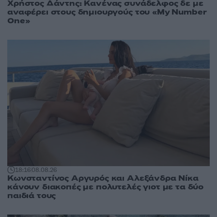
Χρήστος Δάντης: Κανένας συνάδελφος δε με
αναφέρει στους δημιουργούς του «My Number
One»
18:16
08.08.26
Κωνσταντίνος Αργυρός και Αλεξάνδρα Νίκα
κάνουν διακοπές με πολυτελές γιοτ με τα δύο
παιδιά τους