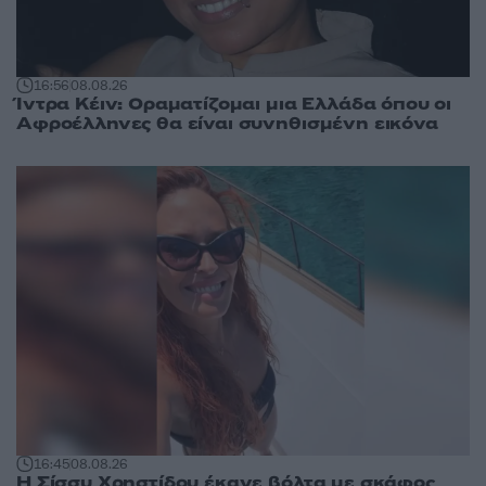
16:56
08.08.26
Ίντρα Κέιν: Οραματίζομαι μια Ελλάδα όπου οι
Αφροέλληνες θα είναι συνηθισμένη εικόνα
16:45
08.08.26
Η Σίσσυ Χρηστίδου έκανε βόλτα με σκάφος