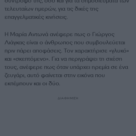
σύντροφό της, όσο και για τα δημοσιεύματα των
τελευταίων ημερών, για τις δικές της
επαγγελματικές κινήσεις.
Η Μαρία Αντωνά ανέφερε πως ο Γιώργος
Λιάγκας είναι ο άνθρωπος που συμβουλεύεται
πριν πάρει αποφάσεις. Τον χαρακτήρισε «γλυκό»
και «σκεπτόμενο». Για να περιγράψει τη σχέση
τους, ανέφερε πως όταν υπάρχει ηρεμία σε ένα
ζευγάρι, αυτό φαίνεται στην εικόνα που
εκπέμπουν και οι δύο.
ΔΙΑΦΗΜΙΣΗ