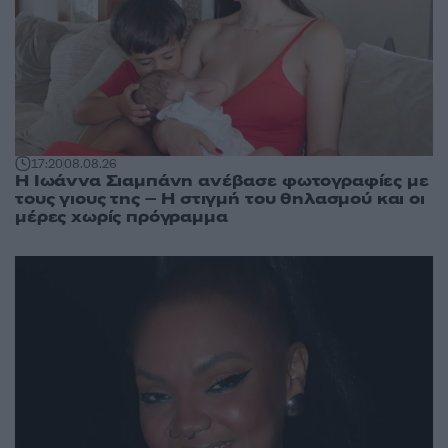
17:20
08.08.26
H Ιωάννα Σιαμπάνη ανέβασε φωτογραφίες με
τους γιους της – Η στιγμή του θηλασμού και οι
μέρες χωρίς πρόγραμμα