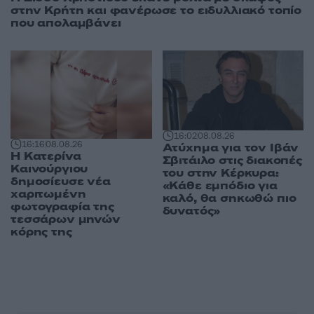
στην Κρήτη και φανέρωσε το ειδυλλιακό τοπίο
που απολαμβάνει
16:02
08.08.26
16:16
08.08.26
Ατύχημα για τον Ιβάν
Η Κατερίνα
Σβιτάιλο στις διακοπές
Καινούργιου
του στην Κέρκυρα:
δημοσίευσε νέα
«Κάθε εμπόδιο για
χαριτωμένη
καλό, θα σηκωθώ πιο
φωτογραφία της
δυνατός»
τεσσάρων μηνών
κόρης της