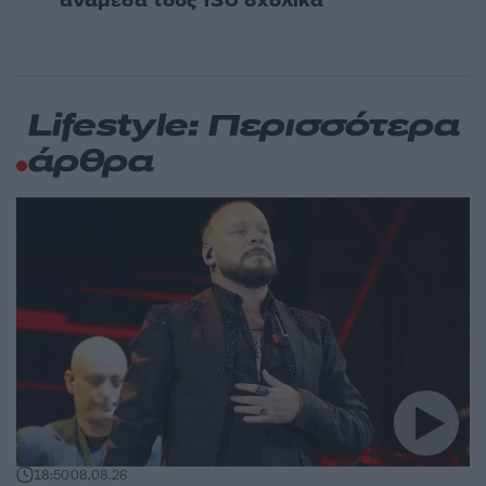
ανάμεσά τους 130 σχολικά
Lifestyle: Περισσότερα
άρθρα
18:50
08.08.26