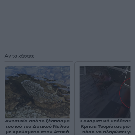
Αν τα χάσατε
Ανησυχία από το ξέσπασμα
Σοκαριστική υπόθεση 
του ιού του Δυτικού Νείλου
Κρήτη: Τουρίστας ρωτ
με κρούσματα στην Αττική
πόσο να πληρώσει για