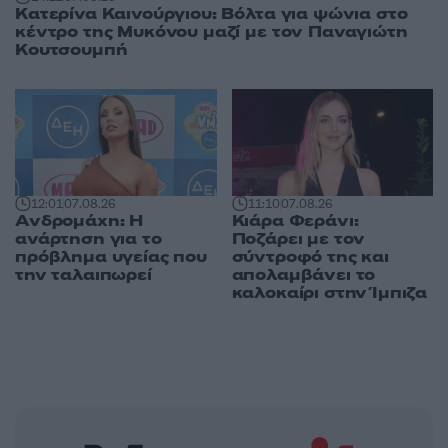
Κατερίνα Καινούργιου: Βόλτα για ψώνια στο
κέντρο της Μυκόνου μαζί με τον Παναγιώτη
Κουτσουμπή
12:01
07.08.26
11:10
07.08.26
Ανδρομάχη: Η
Κιάρα Φεράνι:
ανάρτηση για το
Ποζάρει με τον
πρόβλημα υγείας που
σύντροφό της και
την ταλαιπωρεί
απολαμβάνει το
καλοκαίρι στην Ίμπιζα