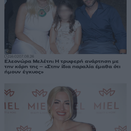
16:02
07.08.26
Ελεονώρα Μελέτη: Η τρυφερή ανάρτηση με
την κόρη της – «Στην ίδια παραλία έμαθα ότι
ήμουν έγκυος»