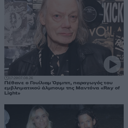
17:29
07.08.26
Πέθανε ο Γουίλιαμ Όρμπιτ, παραγωγός του
εμβληματικού άλμπουμ της Μαντόνα «Ray of
Light»