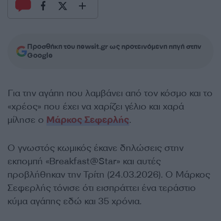
Προσθήκη του newsit.gr ως προτεινόμενη πηγή στην
Google
Για την αγάπη που λαμβάνει από τον κόσμο και το
«χρέος» που έχει να χαρίζει γέλιο και χαρά
μίλησε ο
Μάρκος Σεφερλής
.
Ο γνωστός κωμικός έκανε δηλώσεις στην
εκπομπή «Breakfast@Star» και αυτές
προβλήθηκαν την Τρίτη (24.03.2026). Ο Μάρκος
Σεφερλής τόνισε ότι εισπράττει ένα τεράστιο
κύμα αγάπης εδώ και 35 χρόνια.