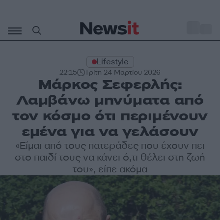
Μετάβαση
σε
o
29
περιεχόμενο
Lifestyle
22:15
Τρίτη 24 Μαρτίου 2026
Μάρκος Σεφερλής:
Λαμβάνω μηνύματα από
τον κόσμο ότι περιμένουν
εμένα για να γελάσουν
«Είμαι από τους πατεράδες που έχουν πει
στο παιδί τους να κάνει ό,τι θέλει στη ζωή
του», είπε ακόμα