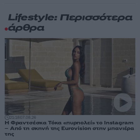
Lifestyle: Περισσότερα
άρθρα
21:18
07.08.26
Η Φραντσέσκα Τόκα «πυρπολεί» το Instagram
– Από τη σκηνή της Eurovision στην μπανιέρα
της