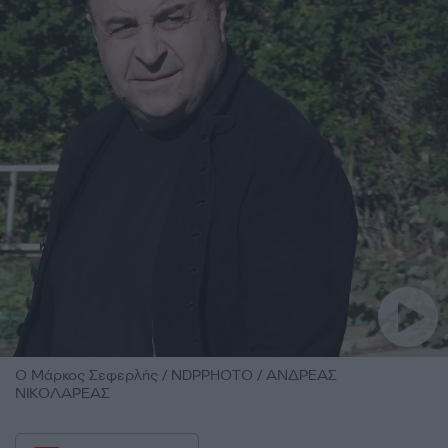
O Μάρκος Σεφερλής / NDPPHOTO / ΑΝΔΡΕΑΣ
ΝΙΚΟΛΑΡΕΑΣ