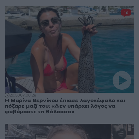
10
20:38
07.08.26
Η Μαρίνα Βερνίκου έπιασε λαγοκέφαλο και
πόζαρε μαζί του: «Δεν υπάρχει λόγος να
φοβόμαστε τη θάλασσα»