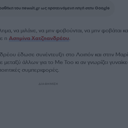
σθήκη του newsit.gr ως προτεινόμενη πηγή στην Google
ημα, να μιλάνε, να μην φοβούνται, να μην φοβάται κα
ρε η
Ασημίνα Χατζηανδρέου
.
δρέου έδωσε συνέντευξη στο Λοιπόν και στην Μαρ
ε μεταξύ άλλων για το Me Too κι αν γνωρίζει γυναίκ
ποιητικές συμπεριφορές.
ΔΙΑΦΗΜΙΣΗ