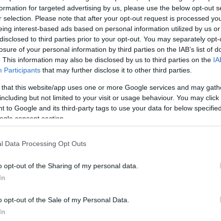
formation for targeted advertising by us, please use the below opt-out s
r selection. Please note that after your opt-out request is processed y
eing interest-based ads based on personal information utilized by us or
disclosed to third parties prior to your opt-out. You may separately opt-
losure of your personal information by third parties on the IAB’s list of
. This information may also be disclosed by us to third parties on the
IA
Participants
that may further disclose it to other third parties.
 that this website/app uses one or more Google services and may gath
including but not limited to your visit or usage behaviour. You may click 
 to Google and its third-party tags to use your data for below specifi
ogle consent section.
l Data Processing Opt Outs
α
o opt-out of the Sharing of my personal data.
In
o opt-out of the Sale of my Personal Data.
In