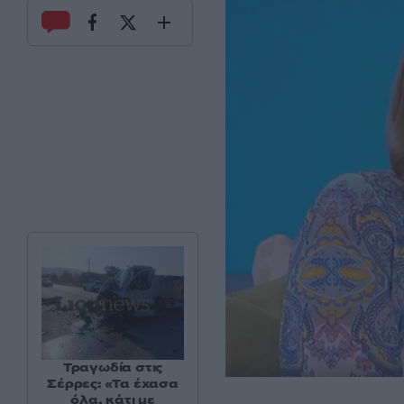
Τραγωδία στις
Σέρρες: «Τα έχασα
όλα, κάτι με