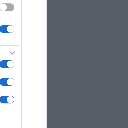
 /50
2000