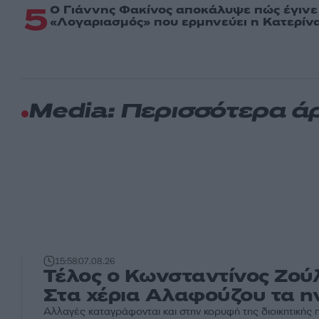
5
Ο Γιάννης Φακίνος αποκάλυψε πώς έγινε v
«Λογαριασμός» που ερμηνεύει η Κατερίνα
Media: Περισσότερα ά
15:58
07.08.26
Τέλος ο Κωνσταντίνος Ζού
Στα χέρια Αλαφούζου τα η
Αλλαγές καταγράφονται και στην κορυφή της διοικητικής