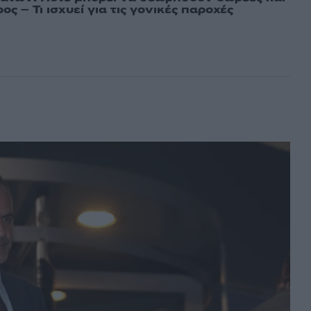
ος – Τι ισχυεί για τις γονικές παροχές