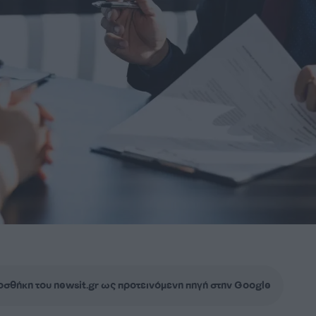
σθήκη του newsit.gr ως προτεινόμενη πηγή στην Google