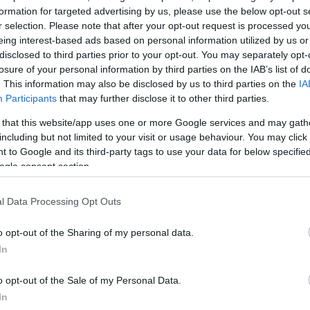
formation for targeted advertising by us, please use the below opt-out s
r selection. Please note that after your opt-out request is processed y
ΔΙΑΦΗΜΙΣΗ
eing interest-based ads based on personal information utilized by us or
disclosed to third parties prior to your opt-out. You may separately opt-
losure of your personal information by third parties on the IAB’s list of
. This information may also be disclosed by us to third parties on the
IA
Participants
that may further disclose it to other third parties.
 that this website/app uses one or more Google services and may gath
including but not limited to your visit or usage behaviour. You may click 
 to Google and its third-party tags to use your data for below specifi
ogle consent section.
l Data Processing Opt Outs
o opt-out of the Sharing of my personal data.
In
α
o opt-out of the Sale of my Personal Data.
In