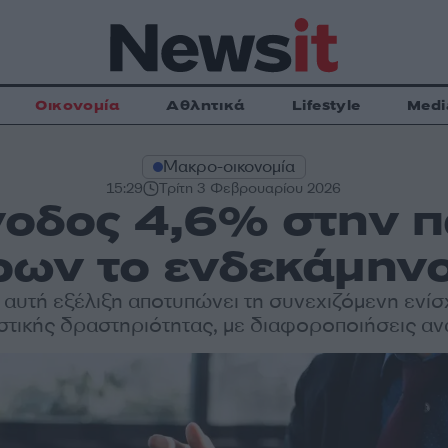
Οικονομία
Αθλητικά
Lifestyle
Medi
Μακρο-οικονομία
15:29
Τρίτη 3 Φεβρουαρίου 2026
νοδος 4,6% στην 
ρων το ενδεκάμηνο
 αυτή εξέλιξη αποτυπώνει τη συνεχιζόμενη ενί
στικής δραστηριότητας, με διαφοροποιήσεις αν