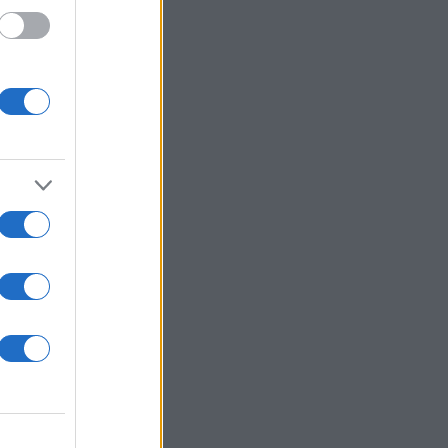
 /50
2000