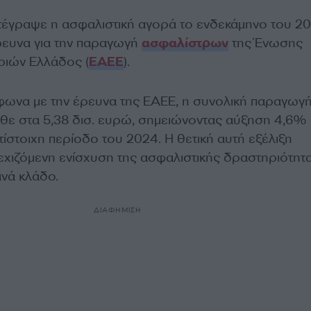
τέγραψε η ασφαλιστική αγορά το ενδεκάμηνο του 20
ρευνα για την παραγωγή
ασφαλίστρων
της Ένωσης
ριών Ελλάδος (
ΕΑΕΕ
).
φωνα με την έρευνα της ΕΑΕΕ, η συνολική παραγωγ
ε στα 5,38 δισ. ευρώ, σημειώνοντας αύξηση 4,6%
τίστοιχη περίοδο του 2024. Η θετική αυτή εξέλιξη
εχιζόμενη ενίσχυση της ασφαλιστικής δραστηριότητα
νά κλάδο.
ΔΙΑΦΗΜΙΣΗ