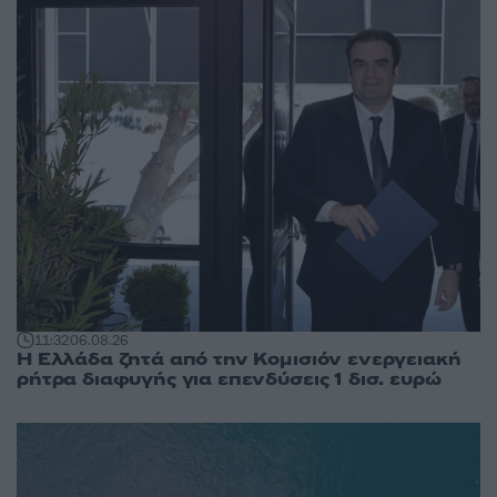
11:32
06.08.26
Η Ελλάδα ζητά από την Κομισιόν ενεργειακή
ρήτρα διαφυγής για επενδύσεις 1 δισ. ευρώ