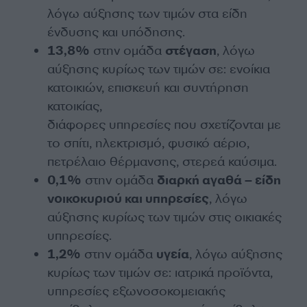
λόγω αύξησης των τιμών στα είδη
ένδυσης και υπόδησης.
13,8%
στην ομάδα
στέγαση
, λόγω
αύξησης κυρίως των τιμών σε: ενοίκια
κατοικιών, επισκευή και συντήρηση
κατοικίας,
διάφορες υπηρεσίες που σχετίζονται με
το σπίτι, ηλεκτρισμό, φυσικό αέριο,
πετρέλαιο θέρμανσης, στερεά καύσιμα.
0,1%
στην ομάδα
διαρκή αγαθά – είδη
νοικοκυριού και υπηρεσίες
, λόγω
αύξησης κυρίως των τιμών στις οικιακές
υπηρεσίες.
1,2%
στην ομάδα
υγεία
, λόγω αύξησης
κυρίως των τιμών σε: ιατρικά προϊόντα,
υπηρεσίες εξωνοσοκομειακής