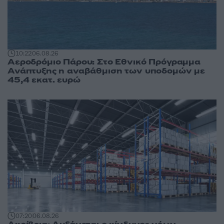
10:22
06.08.26
Αεροδρόμιο Πάρου: Στο Εθνικό Πρόγραμμα
Ανάπτυξης η αναβάθμιση των υποδομών με
45,4 εκατ. ευρώ
07:20
06.08.26