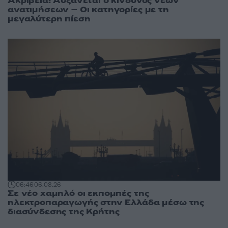
Ακρίβεια: Αυξάνεται ο κίνδυνος νέων
ανατιμήσεων – Οι κατηγορίες με τη
μεγαλύτερη πίεση
06:46
06.08.26
Σε νέο χαμηλό οι εκπομπές της
ηλεκτροπαραγωγής στην Ελλάδα μέσω της
διασύνδεσης της Κρήτης