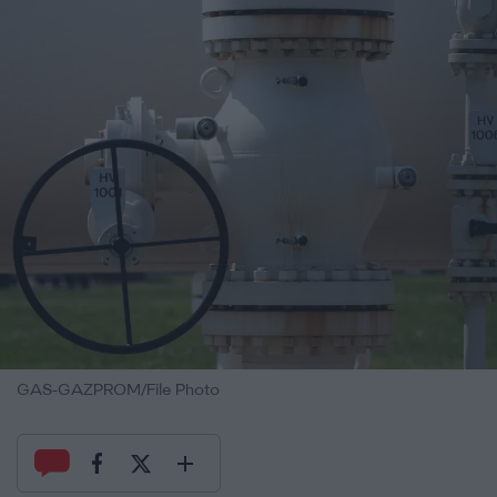
GAS-GAZPROM/File Photo