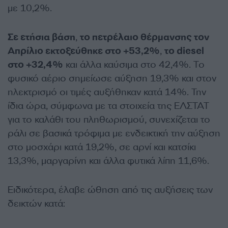
με 10,2%.
Σε ετήσια βάση
,
το πετρέλαιο θέρμανσης τον
Απρίλιο εκτοξεύθηκε στο +53,2%
,
το diesel
στο +32,4%
και άλλα καύσιμα στο 42,4%. Το
φυσικό αέριο σημείωσε αύξηση 19,3% και στον
ηλεκτρισμό οι τιμές αυξήθηκαν κατά 14%. Την
ίδια ώρα, σύμφωνα με τα στοιχεία της ΕΛΣΤΑΤ
για το καλάθι του πληθωρισμού, συνεχίζεται το
ράλι σε βασικά τρόφιμα με ενδεικτική την αύξηση
στο μοσχάρι κατά 19,2%, σε αρνί και κατσίκι
13,3%, μαργαρίνη και άλλα φυτικά λίπη 11,6%.
Ειδικότερα, έλαβε ώθηση από τις αυξήσεις των
δεικτών κατά: