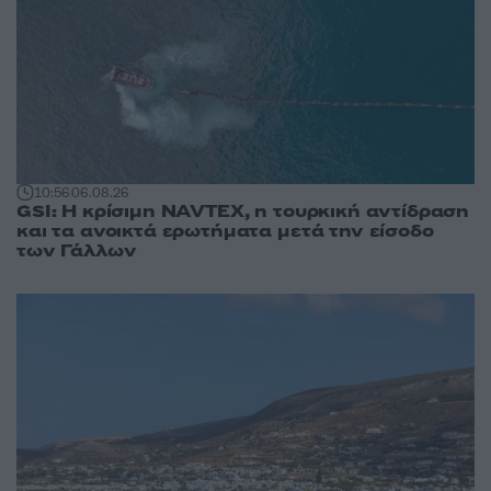
10:56
06.08.26
GSI: Η κρίσιμη NAVTEX, η τουρκική αντίδραση
και τα ανοικτά ερωτήματα μετά την είσοδο
των Γάλλων