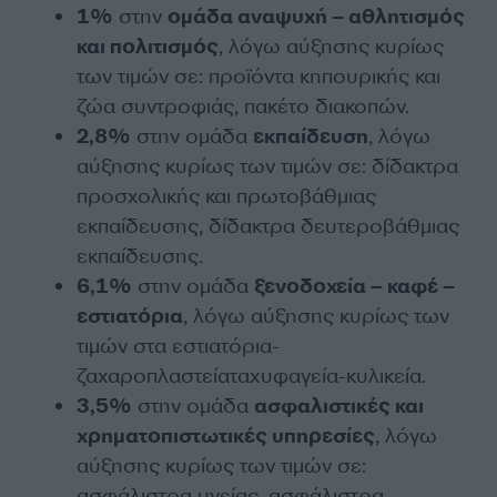
1%
στην
ομάδα αναψυχή – αθλητισμός
και πολιτισμός
, λόγω αύξησης κυρίως
των τιμών σε: προϊόντα κηπουρικής και
ζώα συντροφιάς, πακέτο διακοπών.
2,8%
στην ομάδα
εκπαίδευση
, λόγω
αύξησης κυρίως των τιμών σε: δίδακτρα
προσχολικής και πρωτοβάθμιας
εκπαίδευσης, δίδακτρα δευτεροβάθμιας
εκπαίδευσης.
6,1%
στην ομάδα
ξενοδοχεία – καφέ –
εστιατόρια
, λόγω αύξησης κυρίως των
τιμών στα εστιατόρια-
ζαχαροπλαστείαταχυφαγεία-κυλικεία.
3,5%
στην ομάδα
ασφαλιστικές και
χρηματοπιστωτικές υπηρεσίες
, λόγω
αύξησης κυρίως των τιμών σε:
ασφάλιστρα υγείας, ασφάλιστρα