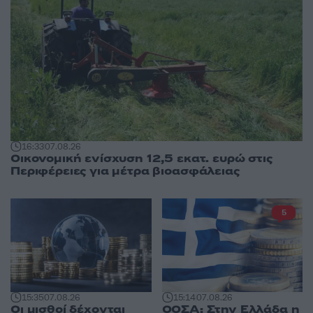
16:33
07.08.26
Οικονομική ενίσχυση 12,5 εκατ. ευρώ στις
Περιφέρειες για μέτρα βιοασφάλειας
5
15:35
07.08.26
15:14
07.08.26
Οι μισθοί δέχονται
ΟΟΣΑ: Στην Ελλάδα η