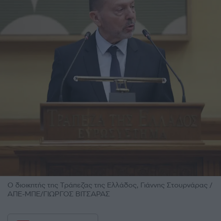
Ο διοικητής της Τράπεζας της Ελλάδος, Γιάννης Στουρνάρας /
ΑΠΕ-ΜΠΕ/ΓΙΩΡΓΟΣ ΒΙΤΣΑΡΑΣ