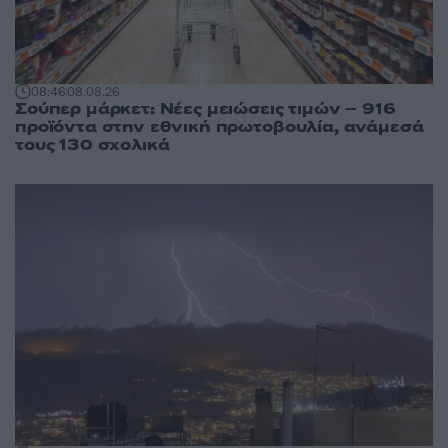
08:46
08.08.26
Σούπερ μάρκετ: Νέες μειώσεις τιμών – 916
προϊόντα στην εθνική πρωτοβουλία, ανάμεσά
τους 130 σχολικά