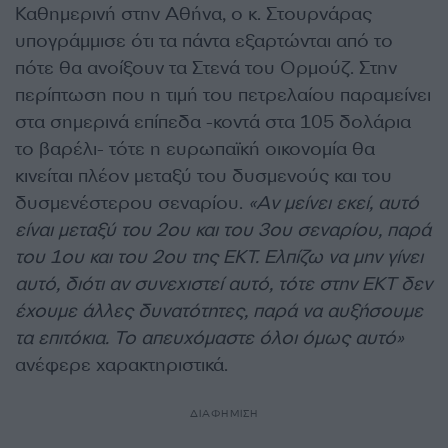
Καθημερινή στην Αθήνα, ο κ. Στουρνάρας
υπογράμμισε ότι τα πάντα εξαρτώνται από το
πότε θα ανοίξουν τα Στενά του Ορμούζ. Στην
περίπτωση που η τιμή του πετρελαίου παραμείνει
στα σημερινά επίπεδα -κοντά στα 105 δολάρια
το βαρέλι- τότε η ευρωπαϊκή οικονομία θα
κινείται πλέον μεταξύ του δυσμενούς και του
δυσμενέστερου σεναρίου.
«Αν μείνει εκεί, αυτό
είναι μεταξύ του 2ου και του 3ου σεναρίου, παρά
του 1ου και του 2ου της ΕΚΤ. Ελπίζω να μην γίνει
αυτό, διότι αν συνεχιστεί αυτό, τότε στην ΕΚΤ δεν
έχουμε άλλες δυνατότητες, παρά να αυξήσουμε
τα επιτόκια. Το απευχόμαστε όλοι όμως αυτό»
ανέφερε χαρακτηριστικά.
ΔΙΑΦΗΜΙΣΗ