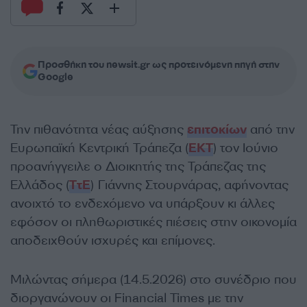
Προσθήκη του newsit.gr ως προτεινόμενη πηγή στην
Google
Την πιθανότητα νέας αύξησης
επιτοκίων
από την
Ευρωπαϊκή Κεντρική Τράπεζα (
ΕΚΤ
) τον Ιούνιο
προανήγγειλε ο Διοικητής της Τράπεζας της
Ελλάδος (
ΤτΕ
) Γιάννης Στουρνάρας, αφήνοντας
ανοιχτό το ενδεχόμενο να υπάρξουν κι άλλες
εφόσον οι πληθωριστικές πιέσεις στην οικονομία
αποδειχθούν ισχυρές και επίμονες.
Μιλώντας σήμερα (14.5.2026) στο συνέδριο που
διοργανώνουν οι Financial Times με την