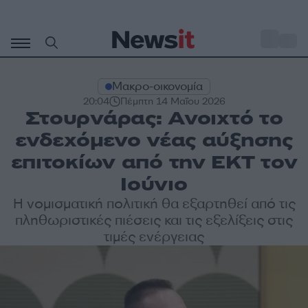
Μετάβαση
σε
o
34
περιεχόμενο
Μακρο-οικονομία
20:04
Πέμπτη 14 Μαΐου 2026
Στουρνάρας: Ανοιχτό το
ενδεχόμενο νέας αύξησης
επιτοκίων από την ΕΚΤ τον
Ιούνιο
Η νομισματική πολιτική θα εξαρτηθεί από τις
πληθωριστικές πιέσεις και τις εξελίξεις στις
τιμές ενέργειας