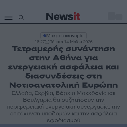
Μετάβαση
σε
o
28
περιεχόμενο
Μακρο-οικονομία
18:27
Πέμπτη 14 Μαΐου 2026
Τετραμερής συνάντηση
στην Αθήνα για
ενεργειακή ασφάλεια και
διασυνδέσεις στη
Νοτιοανατολική Ευρώπη
Ελλάδα, Σερβία, Βόρεια Μακεδονία και
Βουλγαρία θα συζητήσουν την
περιφερειακή ενεργειακή συνεργασία, την
επιτάχυνση υποδομών και την ασφάλεια
εφοδιασμού