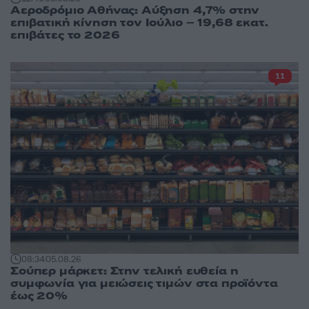
Αεροδρόμιο Αθήνας: Αύξηση 4,7% στην
επιβατική κίνηση τον Ιούλιο – 19,68 εκατ.
επιβάτες το 2026
11
08:34
05.08.26
Σούπερ μάρκετ: Στην τελική ευθεία η
συμφωνία για μειώσεις τιμών στα προϊόντα
έως 20%