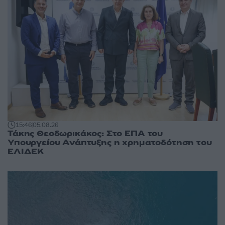
15:46
05.08.26
Τάκης Θεοδωρικάκος: Στο ΕΠΑ του
Υπουργείου Ανάπτυξης η χρηματοδότηση του
ΕΛΙΔΕΚ