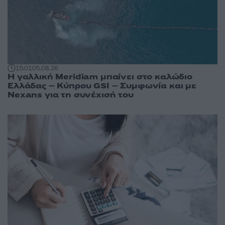
15:01
05.08.26
Η γαλλική Meridiam μπαίνει στο καλώδιο
Ελλάδας – Κύπρου GSI – Συμφωνία και με
Nexans για τη συνέχισή του