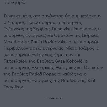
Βουλγαρία.
Συγκεκριμένα, στη συνάντηση θα συμμετάσχουν
ο Σταύρος Παπασταύρου, η υπουργός
Ενέργειας της Σερβίας, Dubravka Handanović, η
υπουργός Ενέργειας και Ορυκτών της Βόρειας
Μακεδονίας, Sanja Bozinovska, ο υφυπουργός
Περιβάλλοντος και Ενέργειας, Νίκος Τσάφος, ο
υφυπουργός Ενέργειας, Ορυκτών και
Πετρελαίου της Σερβίας, Saša Koković, ο
υφυπουργός Ηλεκτρικής Ενέργειας και Ορυκτών
της Σερβίας Radoš Popadić, καθώς και ο
υφυπουργός Ενέργειας της Βουλγαρίας, Kiril
Temelkov.
ΔΙΑΦΗΜΙΣΗ