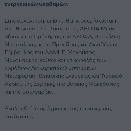
ενεργειακών υποδομών
.
Στην συνάντηση, επίσης, θα παρευρίσκονται η
Διευθύνουσα Σύμβουλος της ΔΕΣΦΑ Maria
Sferuzza, ο Πρόεδρος της ΔΕΣΦΑ, Πασχάλης
Μπουχώρης, και ο Πρόεδρος και Διευθύνων
Σύμβουλος του ΑΔΜΗΕ, Μανούσος
Μανουσάκης, καθώς και επικεφαλής των
αρμόδιων Διαχειριστών Συστημάτων
Μεταφοράς Ηλεκτρικής Ενέργειας και Φυσικού
Αερίου της Σερβίας, της Βόρειας Μακεδονίας
και της Βουλγαρίας.
Ακολουθεί το πρόγραμμα της τετραμερούς
συνάντησης: