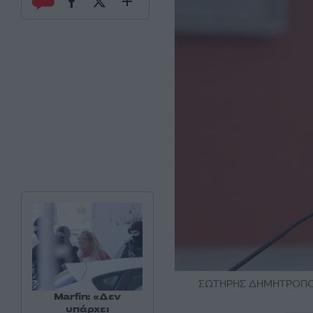
ΣΩΤΗΡΗΣ ΔΗΜΗΤΡΟΠΟ
Marfin: «Δεν
υπάρχει