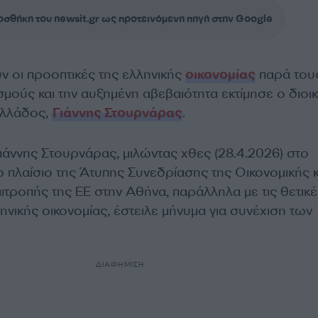
σθήκη του newsit.gr ως προτεινόμενη πηγή στην Google
ν οι προοπτικές της ελληνικής
οικονομίας
παρά του
μούς και την αυξημένη αβεβαιότητα εκτίμησε ο διοι
Ελλάδος,
Γιάννης Στουρνάρας
.
ιάννης Στουρνάρας, μιλώντας χθες (28.4.2026) στο
 πλαίσιο της Άτυπης Συνεδρίασης της Οικονομικής κ
ιτροπής της ΕΕ στην Αθήνα, παράλληλα με τις θετικέ
ηνικής οικονομίας, έστειλε μήνυμα για συνέχιση των
ΔΙΑΦΗΜΙΣΗ