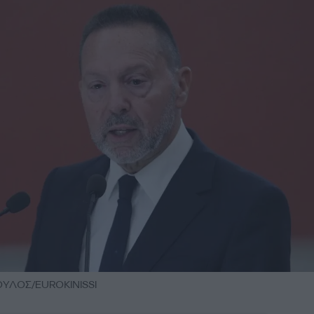
ΥΛΟΣ/EUROKINISSI