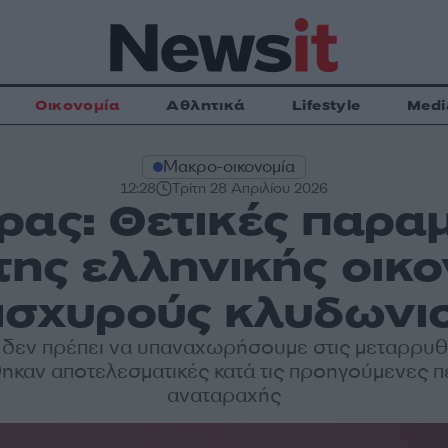
Οικονομία
Αθλητικά
Lifestyle
Medi
Μακρο-οικονομία
12:28
Τρίτη 28 Απριλίου 2026
ας: Θετικές παρα
της ελληνικής οικ
 ισχυρούς κλυδωνι
ι δεν πρέπει να υπαναχωρήσουμε στις μεταρρυθ
ηκαν αποτελεσματικές κατά τις προηγούμενες 
αναταραχής