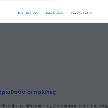
Data Deletion
Data Access
Privacy Policy
ρωθούν οι πολίτες
 θα λάβουν ειδοποίηση για την κοινοποίηση της νέα