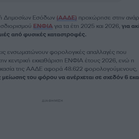
χή Δημοσίων Εσόδων
(ΑΑΔΕ)
προχώρησε στην ανάρ
οσδιορισμού
ΕΝΦΙΑ
για τα έτη 2025 και 2026,
για ακ
μιές από φυσικές καταστροφές.
σεις ενσωματώνουν φορολογικές απαλλαγές που
την κεντρική εκκαθάριση ΕΝΦΙΑ έτους 2026, ενώ η
ικασία της ΑΑΔΕ αφορά 48.622 φορολογούμενους, 
 μείωσης του φόρου να ανέρχεται σε σχεδόν 6 εκα
ΔΙΑΦΗΜΙΣΗ