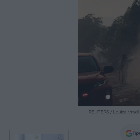
REUTERS / Louiza Vradi
Προ