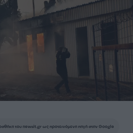
σθήκη του newsit.gr ως προτεινόμενη πηγή στην Google