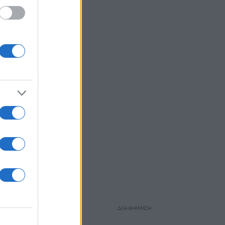
 ή την
ΔΙΑΦΗΜΙΣΗ