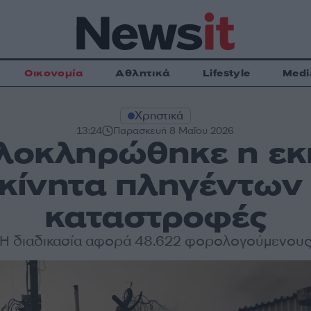
Οικονομία
Αθλητικά
Lifestyle
Medi
Χρηστικά
13:24
Παρασκευή 8 Μαΐου 2026
λοκληρώθηκε η εκ
κίνητα πληγέντων
καταστροφές
Η διαδικασία αφορά 48.622 φορολογούμενου