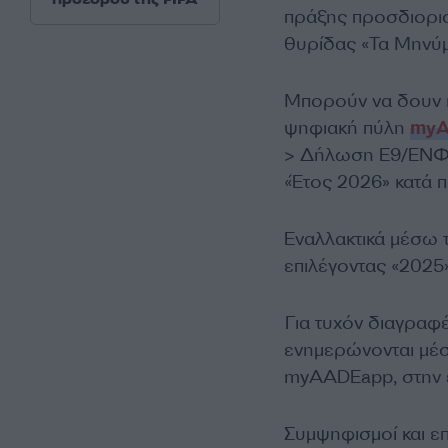
πράξης προσδιορι
θυρίδας «Τα Μηνύμ
Μπορούν να δουν κ
ψηφιακή πύλη
my
> Δήλωση Ε9/ΕΝΦΙΑ
«Έτος 2026» κατά 
Εναλλακτικά μέσω
επιλέγοντας «2025
Για τυχόν διαγραφ
ενημερώνονται μέ
myAADEapp, στην 
Συμψηφισμοί και επ