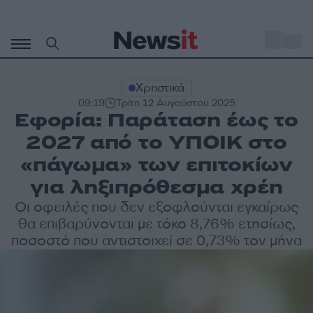
Μετάβαση
σε
o
33
περιεχόμενο
Χρηστικά
09:19
Τρίτη 12 Αυγούστου 2025
Εφορία: Παράταση έως το
2027 από το ΥΠΟΙΚ στο
«πάγωμα» των επιτοκίων
για ληξιπρόθεσμα χρέη
Οι οφειλές που δεν εξοφλούνται εγκαίρως
θα επιβαρύνονται με τόκο 8,76% ετησίως,
ποσοστό που αντιστοιχεί σε 0,73% τον μήνα