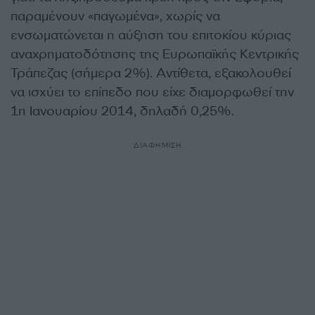
παραμένουν «παγωμένα», χωρίς να
ενσωματώνεται η αύξηση του επιτοκίου κύριας
αναχρηματοδότησης της Ευρωπαϊκής Κεντρικής
Τράπεζας (σήμερα 2%). Αντίθετα, εξακολουθεί
να ισχύει το επίπεδο που είχε διαμορφωθεί την
1η Ιανουαρίου 2014, δηλαδή 0,25%.
ΔΙΑΦΗΜΙΣΗ