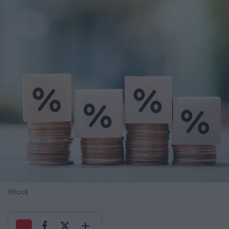
iStock