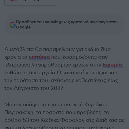
Προσθήκη του newsit.gr ως προτεινόμενη πηγή στην
Google
Αμετάβλητα θα παραμείνουν για ακόμη δύο
χρόνια τα
επιτόκια
που εφαρμόζονται στις
πληρωμές ληξιπρόθεσμων χρεών στην
Εφορία
,
καθώς το υπουργείο Οικονομικών αποφάσισε
την παράταση του ισχύοντος καθεστώτος έως
τον Αύγουστο του 2027.
Με την απόφαση του υπουργού Κυριάκου
Πιερρακάκη, τα ποσοστά που προβλέπει το
άρθρο 53 του Κώδικα Φορολογικής Διαδικασίας
γιατί τα ληξιπρόθεσμα χρέη προς την Εφορία,