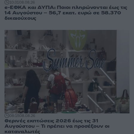
10:31
08.08.26
e-ΕΦΚΑ και ΔΥΠΑ: Ποιοι πληρώνονται έως τις
14 Αυγούστου – 56,7 εκατ. ευρώ σε 58.370
δικαιούχους
08:15
08.08.26
Θερινές εκπτώσεις 2026 έως τις 31
Αυγούστου – Τι πρέπει να προσέξουν οι
καταναλωτές