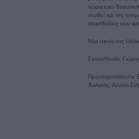
τώρα έχει διατυπωθ
σωθεί και της επιτρ
ατασθαλίες που κα
Μια ταινία της Univ
Σκηνοθεσία: Γιώρ
Πρωταγωνιστούν: Έμ
Χαλκιάς, Αλίσια Σι