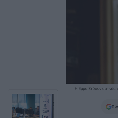
H Έμμα Στόουν στη νέα τ
Προ