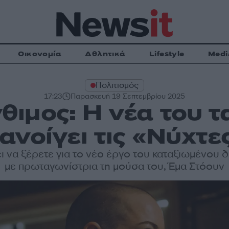
Οικονομία
Αθλητικά
Lifestyle
Medi
Πολιτισμός
17:23
Παρασκευή 19 Σεπτεμβρίου 2025
ιμος: Η νέα του τα
ανοίγει τις «Νύχτε
ι να ξέρετε για το νέο έργο του καταξιωμένου 
με πρωταγωνίστρια τη μούσα του, Έμα Στόουν