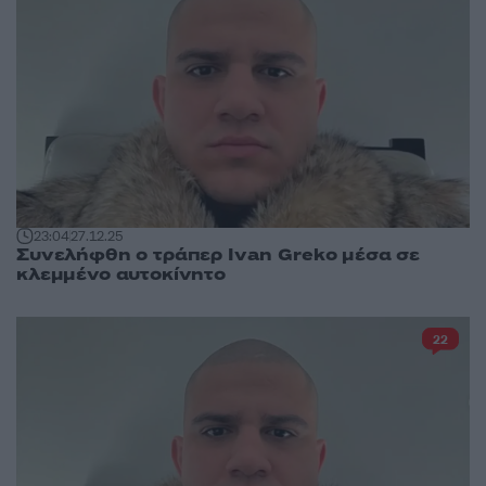
23:04
27.12.25
Συνελήφθη ο τράπερ Ivan Greko μέσα σε
κλεμμένο αυτοκίνητο
22