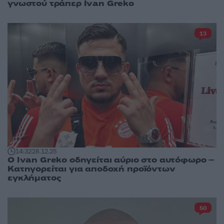
γνωστού τράπερ Ivan Greko
13
14:32
28.12.25
Ο Ivan Greko οδηγείται αύριο στο αυτόφωρο –
Κατηγορείται για αποδοχή προϊόντων
εγκλήματος
50