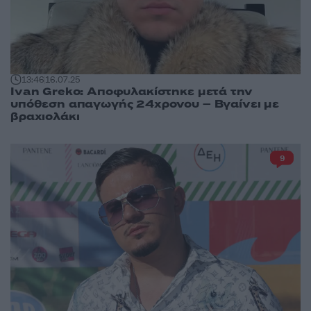
13:46
16.07.25
Ivan Greko: Αποφυλακίστηκε μετά την
υπόθεση απαγωγής 24χρονου – Βγαίνει με
βραχιολάκι
9