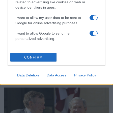
related to advertising like cookies on web or
device identifiers in apps.
I want to allow my user data to be sent to
Google for online advertising purposes.
I want to allow Google to send me
personalized advertising.
CONFIRM
08:31
17.08.17
Data Deletion
Data Access
Privacy Policy
Τίλερσον “αδειάζει” Τραμπ για τη Βιρτζίνια