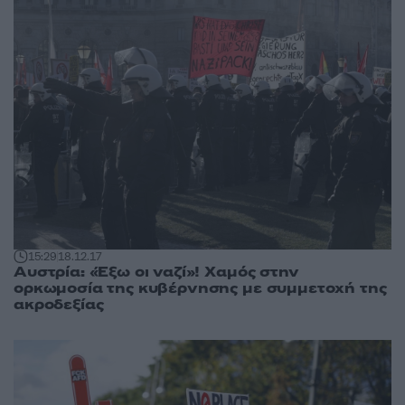
15:29
18.12.17
Αυστρία: «Έξω οι ναζί»! Χαμός στην
ορκωμοσία της κυβέρνησης με συμμετοχή της
ακροδεξίας