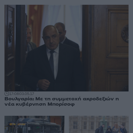
17:08
03.05.17
Βουλγαρία: Με τη συμμετοχή ακροδεξιών η
νέα κυβέρνηση Μπορίσοφ