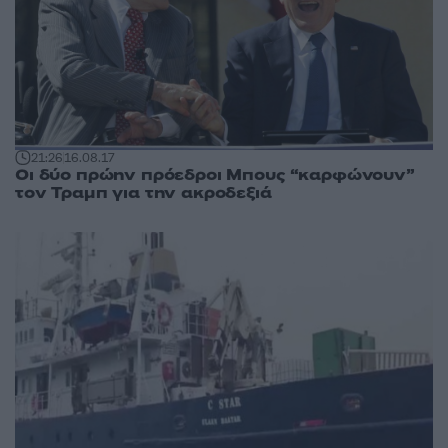
21:26
16.08.17
Οι δύο πρώην πρόεδροι Μπους “καρφώνουν”
τον Τραμπ για την ακροδεξιά