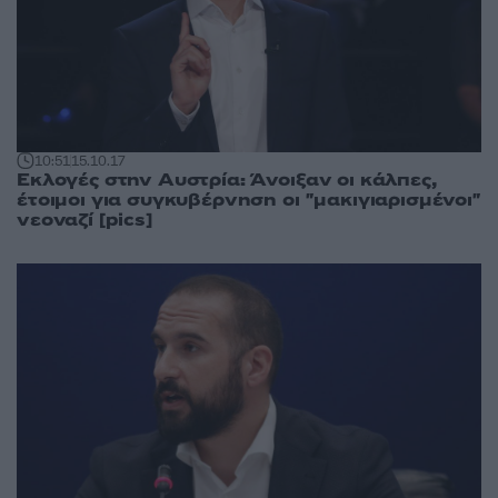
10:51
15.10.17
Εκλογές στην Αυστρία: Άνοιξαν οι κάλπες,
έτοιμοι για συγκυβέρνηση οι "μακιγιαρισμένοι"
νεοναζί [pics]