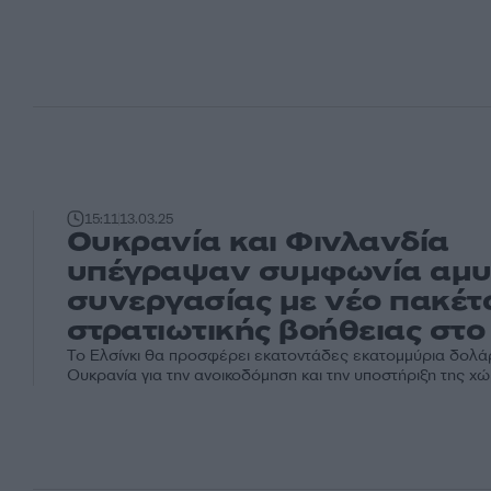
15:11
13.03.25
Ουκρανία και Φινλανδία
υπέγραψαν συμφωνία αμυ
συνεργασίας με νέο πακέτ
στρατιωτικής βοήθειας στο
Το Ελσίνκι θα προσφέρει εκατοντάδες εκατομμύρια δολά
Ουκρανία για την ανοικοδόμηση και την υποστήριξη της χ