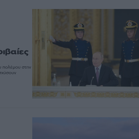
ιβαίες
υ πολέμου στην
ισχύσουν