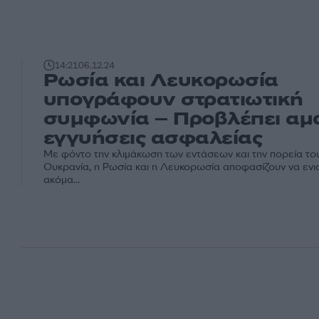
14:21
06.12.24
Ρωσία και Λευκορωσία
υπογράφουν στρατιωτική
συμφωνία – Προβλέπει αμο
εγγυήσεις ασφαλείας
Με φόντο την κλιμάκωση των εντάσεων και την πορεία το
Ουκρανία, η Ρωσία και η Λευκορωσία αποφασίζουν να εν
ακόμα...