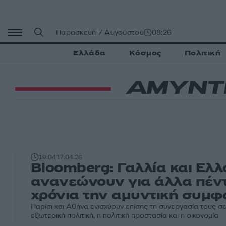
Μετάβαση
σε
περιεχόμενο
Παρασκευή 7 Αυγούστου
08:26
Ελλάδα
Κόσμος
Πολιτική
ΑΜΥΝΤ
19:04
17.04.26
Bloomberg: Γαλλία και Ελ
ανανεώνουν για άλλα πέν
χρόνια την αμυντική συμφ
Παρίσι και Αθήνα ενισχύουν επίσης τη συνεργασία τους σ
εξωτερική πολιτική, η πολιτική προστασία και η οικονομία