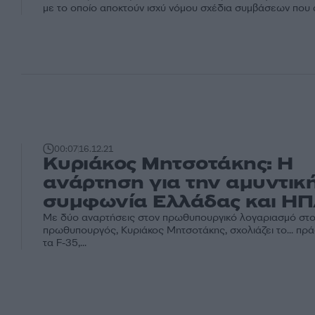
με το οποίο αποκτούν ισχύ νόµου σχέδια συµβάσεων που 
00:07
16.12.21
Κυριάκος Μητσοτάκης: Η
ανάρτηση για την αμυντικ
συμφωνία Ελλάδας και Η
Με δύο αναρτήσεις στον πρωθυπουργικό λογαριασμό στο 
πρωθυπουργός, Κυριάκος Μητσοτάκης, σχολιάζει το... πρά
τα F-35,...