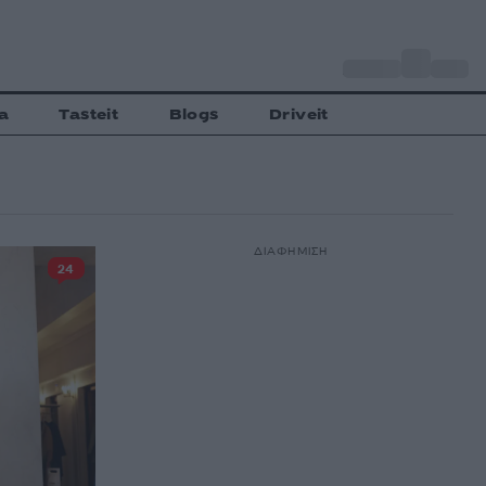
o
Αθήνα
27
C
a
Tasteit
Blogs
Driveit
ΔΙΑΦΗΜΙΣΗ
24