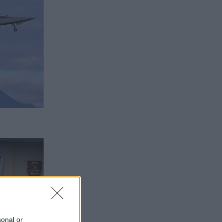
sonal or