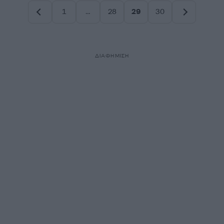
1
…
28
29
30
Σελίδα
Σελίδα
Σελίδα
Σελίδα
ΔΙΑΦΗΜΙΣΗ