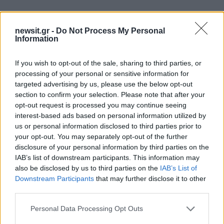
ΔΙΑΦΗΜΙΣΗ
newsit.gr -
Do Not Process My Personal
Information
If you wish to opt-out of the sale, sharing to third parties, or
processing of your personal or sensitive information for
targeted advertising by us, please use the below opt-out
section to confirm your selection. Please note that after your
opt-out request is processed you may continue seeing
interest-based ads based on personal information utilized by
us or personal information disclosed to third parties prior to
your opt-out. You may separately opt-out of the further
disclosure of your personal information by third parties on the
IAB’s list of downstream participants. This information may
also be disclosed by us to third parties on the
IAB’s List of
Downstream Participants
that may further disclose it to other
third parties.
Please note that this website/app uses one or more Google
Personal Data Processing Opt Outs
services and may gather and store information including but