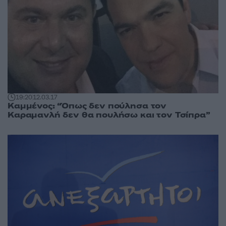
19:20
12.03.17
Καμμένος: “Όπως δεν πούλησα τον
Καραμανλή δεν θα πουλήσω και τον Τσίπρα”