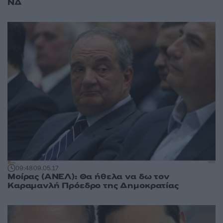
ΝΔ
09:48
09.05.17
Μοίρας (ΑΝΕΛ): Θα ήθελα να δω τον
Καραμανλή Πρόεδρο της Δημοκρατίας