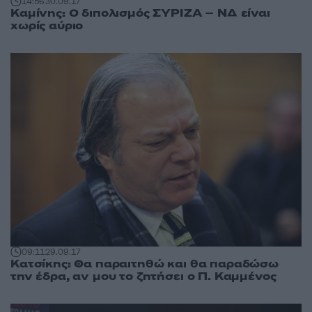
14:56
30.09.17
Καμίνης: Ο διπολισμός ΣΥΡΙΖΑ – ΝΔ είναι
χωρίς αύριο
09:11
29.09.17
Κατσίκης: Θα παραιτηθώ και θα παραδώσω
την έδρα, αν μου το ζητήσει ο Π. Καμμένος