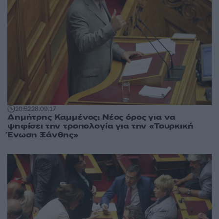
20:52
28.09.17
Δημήτρης Καμμένος: Νέος όρος για να
ψηφίσει την τροπολογία για την «Τουρκική
Ένωση Ξάνθης»