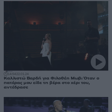
14:54
22.01.24
Καλλιστώ Βαρδή για Φιλοθέη Μωβ: Όταν ο
πατέρας μου είδε τη βέρα στο χέρι του,
αντέδρασε