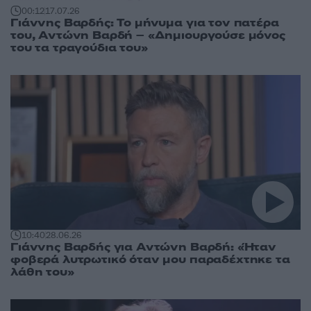
00:12
17.07.26
Γιάννης Βαρδής: Το μήνυμα για τον πατέρα
του, Αντώνη Βαρδή – «Δημιουργούσε μόνος
του τα τραγούδια του»
10:40
28.06.26
Γιάννης Βαρδής για Αντώνη Βαρδή: «Ήταν
φοβερά λυτρωτικό όταν μου παραδέχτηκε τα
λάθη του»