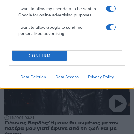
σου αιωνία Αντώνη»
I want to allow my user data to be sent to
Google for online advertising purposes.
I want to allow Google to send me
personalized advertising.
CONFIRM
Data Deletion
Data Access
Privacy Policy
11:39
01.03.24
Γιάννης Βαρδής: Ήμουν θυμωμένος με τον
πατέρα μου γιατί έφυγε από τη ζωή και με
άφησε