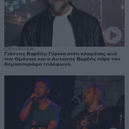
09:02
01.04.26
Γιάννης Βαρδής: Γύρισα σπίτι κλαμένος από
την Ομόνοια και ο Αντώνης Βαρδής πήρε τον
δημοσιογράφο τηλέφωνο