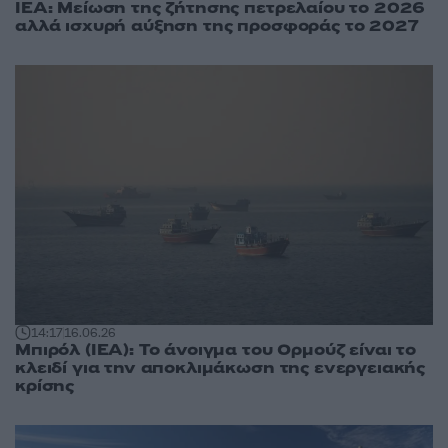
ΙΕΑ: Μείωση της ζήτησης πετρελαίου το 2026
αλλά ισχυρή αύξηση της προσφοράς το 2027
14:17
16.06.26
Μπιρόλ (ΙΕΑ): Το άνοιγμα του Ορμούζ είναι το
κλειδί για την αποκλιμάκωση της ενεργειακής
κρίσης