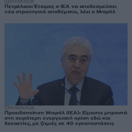
10:10
25.03.26
Πετρέλαιο: Έτοιμος ο ΙΕΑ να αποδεσμεύσει
νέα στρατηγικά αποθέματα, λέει ο Μπιρόλ
06:59
23.03.26
Προειδοποίηση Μπιρόλ (IEA): Είμαστε μπροστά
στη χειρότερη ενεργειακή κρίση εδώ και
δεκαετίες, με ζημιές σε 40 εγκαταστάσεις