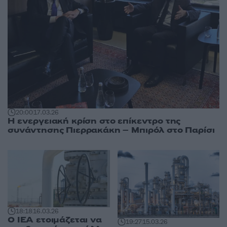
20:00
17.03.26
Η ενεργειακή κρίση στο επίκεντρο της
συνάντησης Πιερρακάκη – Μπιρόλ στο Παρίσι
18:18
16.03.26
Ο ΙΕΑ ετοιμάζεται να
19:27
15.03.26