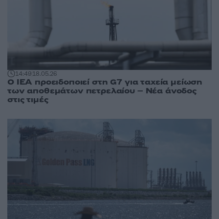
14:49
18.05.26
Ο ΙΕΑ προειδοποιεί στη G7 για ταχεία μείωση
των αποθεμάτων πετρελαίου – Νέα άνοδος
στις τιμές