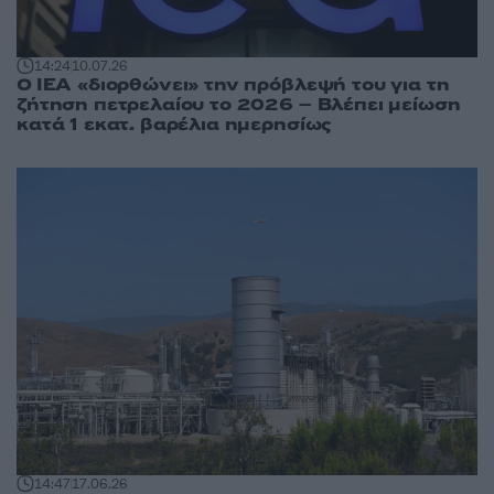
14:24
10.07.26
O IEA «διορθώνει» την πρόβλεψή του για τη
ζήτηση πετρελαίου το 2026 – Βλέπει μείωση
κατά 1 εκατ. βαρέλια ημερησίως
14:47
17.06.26