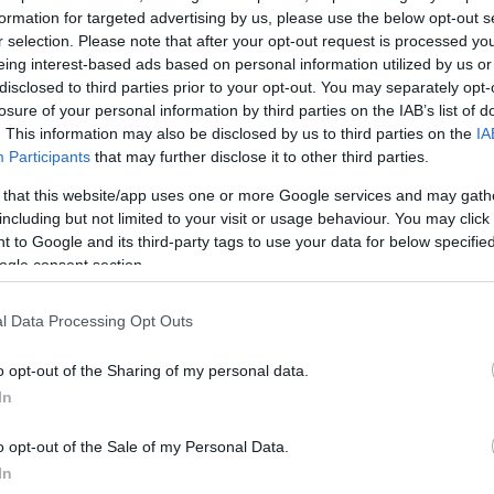
formation for targeted advertising by us, please use the below opt-out s
r selection. Please note that after your opt-out request is processed y
eing interest-based ads based on personal information utilized by us or
disclosed to third parties prior to your opt-out. You may separately opt-
losure of your personal information by third parties on the IAB’s list of
. This information may also be disclosed by us to third parties on the
IA
Participants
that may further disclose it to other third parties.
 that this website/app uses one or more Google services and may gath
είναι
including but not limited to your visit or usage behaviour. You may click 
 to Google and its third-party tags to use your data for below specifi
ogle consent section.
l Data Processing Opt Outs
o opt-out of the Sharing of my personal data.
In
o opt-out of the Sale of my Personal Data.
In