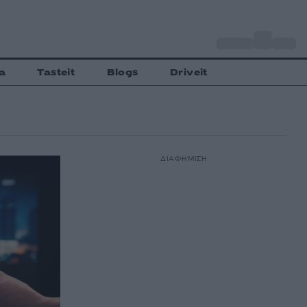
o
Αθήνα
27
C
a
Tasteit
Blogs
Driveit
ΔΙΑΦΗΜΙΣΗ