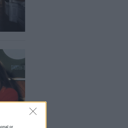
sonal or