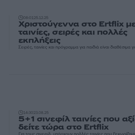
08:01
25.12.25
Χριστούγεννα στο Ertflix μ
ταινίες, σειρές και πολλές
εκπλήξεις
Σειρές, ταινίες και πρόγραμμα για παιδιά είναι διαθέσιμα 
14:30
23.08.25
5+1 σινεφίλ ταινίες που αξί
δείτε τώρα στο Ertflix
Για τους σινεφίλ, υπάρχουν πολλές ταινίες που ξεχωρίζουν