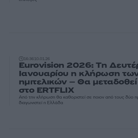
16:36
10.01.26
Eurovision 2026: Τη Δευτέ
Ιανουαρίου η κλήρωση τω
ημιτελικών – Θα μεταδοθεί 
στο ERTFLIX
Από την κλήρωση θα καθοριστεί σε ποιον από τους δύο ημ
διαγωνιστεί η Ελλάδα