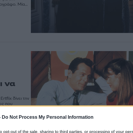
ογράφο. Μία...
ι να
tflix δίνει την
ες που
-
Do Not Process My Personal Information
to opt-out of the sale, sharing to third parties, or processing of your per