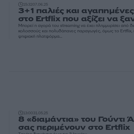
15:32
07.06.25
3+1 παλιές και αγαπημένες
στο Ertflix που αξίζει να ξα
Μπορεί η αγορά του streaming να έχει πλημμυρίσει από δι
κολοσσούς και πολυδάπανες παραγωγές, όμως το Ertflix,
ψηφιακή πλατφόρμα...
13:00
31.05.25
8 «διαμάντια» του Γούντι 
σας περιμένουν στο Ertflix