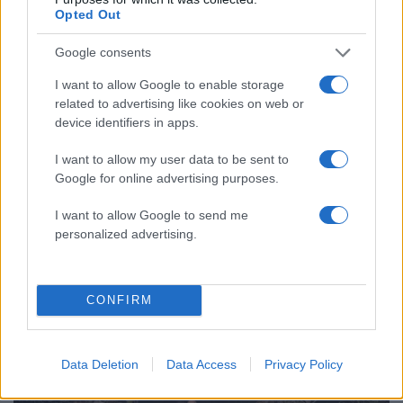
Opted Out
Google consents
I want to allow Google to enable storage
related to advertising like cookies on web or
device identifiers in apps.
I want to allow my user data to be sent to
Google for online advertising purposes.
I want to allow Google to send me
personalized advertising.
16:35
11.06.23
Η ΚΑΕ Παναθηναϊκός έκανε ανάρτηση για τα
γενέθλια του Φραγκίσκου Αλβέρτη
CONFIRM
Data Deletion
Data Access
Privacy Policy