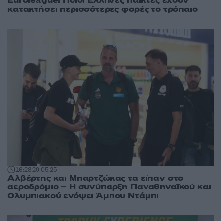
Euroleague: Ποιοι Έλληνες παίκτες έχουν
κατακτήσει περισσότερες φορές το τρόπαιο
16:28
20.05.25
Αλβέρτης και Μπαρτζώκας τα είπαν στο
αεροδρόμιο – Η συνύπαρξη Παναθηναϊκού και
Ολυμπιακού ενόψει Άμπου Ντάμπι