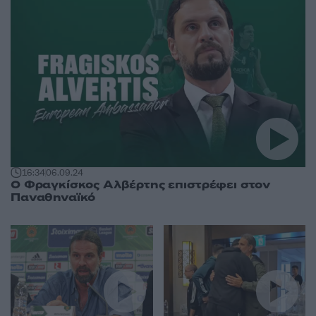
16:34
06.09.24
Ο Φραγκίσκος Αλβέρτης επιστρέφει στον
Παναθηναϊκό