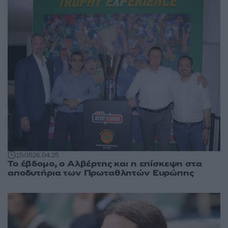
15:05
26.04.25
Το έβδομο, ο Αλβέρτης και η επίσκεψη στα
αποδυτήρια των Πρωταθλητών Ευρώπης