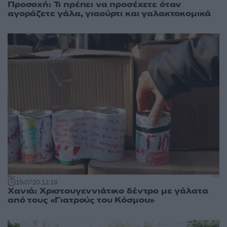
Προσοχή: Τι πρέπει να προσέχετε όταν
αγοράζετε γάλα, γιαούρτι και γαλακτοκομικά
15:07
20.12.18
Χανιά: Χριστουγεννιάτικο δέντρο με γάλατα
από τους «Γιατρούς του Κόσμου»