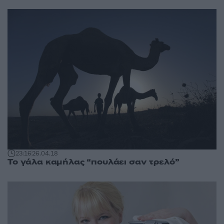
23:16
26.04.18
Το γάλα καμήλας “πουλάει σαν τρελό”