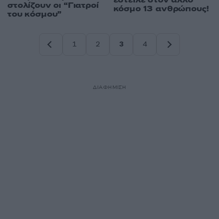
στολίζουν οι “Γιατροί
κόσμο 13 ανθρώπους!
του κόσμου”
1
2
3
4
Σελίδα
Σελίδα
Σελίδα
Σελίδα
ΔΙΑΦΗΜΙΣΗ