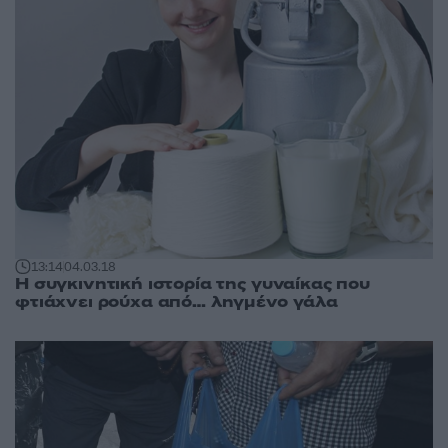
13:14
04.03.18
Η συγκινητική ιστορία της γυναίκας που
φτιάχνει ρούχα από… ληγμένο γάλα