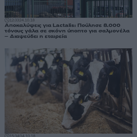
12:33
24.10.18
Αποκαλύψεις για Lactalis: Πούλησε 8.000
τόνους γάλα σε σκόνη ύποπτο για σαλμονέλα
– Διαψεύδει η εταιρεία
15:34
04.10.18