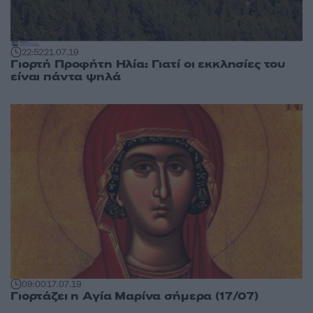
22:52
21.07.19
Γιορτή Προφήτη Ηλία: Γιατί οι εκκλησίες του
είναι πάντα ψηλά
09:00
17.07.19
Γιορτάζει η Αγία Μαρίνα σήμερα (17/07)