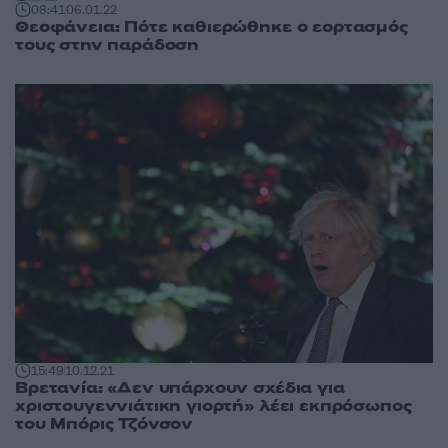
08:41
06.01.22
Θεοφάνεια: Πότε καθιερώθηκε ο εορτασμός
τους στην παράδοση
15:49
10.12.21
Βρετανία: «Δεν υπάρχουν σχέδια για
χριστουγεννιάτικη γιορτή» λέει εκπρόσωπος
του Μπόρις Τζόνσον