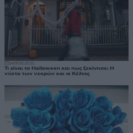
14:00
31.10.21
Τι είναι το Halloween και πως ξεκίνησε: Η
νύχτα των νεκρών και οι Κέλτες