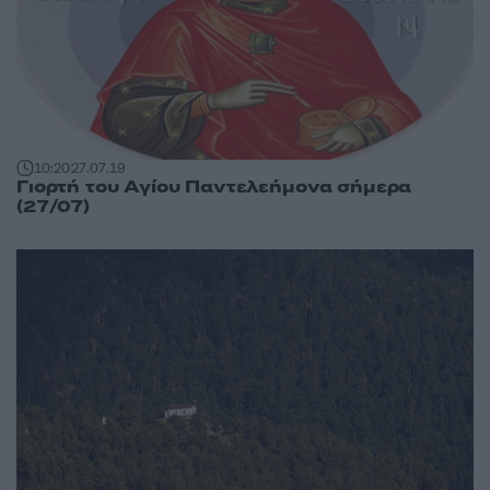
10:20
27.07.19
Γιορτή του Αγίου Παντελεήμονα σήμερα
(27/07)