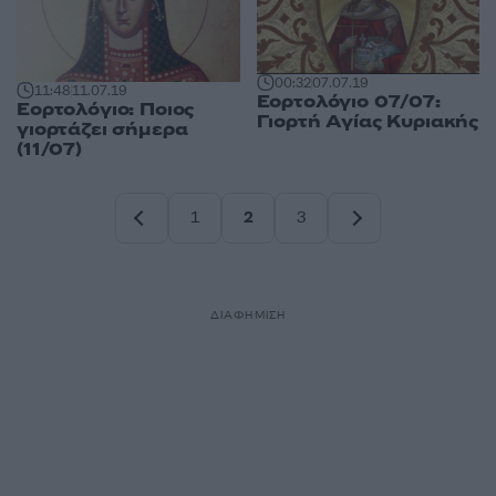
00:32
07.07.19
11:48
11.07.19
Εορτολόγιο 07/07:
Εορτολόγιο: Ποιος
Γιορτή Αγίας Κυριακής
γιορτάζει σήμερα
(11/07)
1
2
3
Σελίδα
Σελίδα
Σελίδα
ΔΙΑΦΗΜΙΣΗ