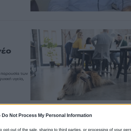
νέο
η παρουσία των
υχική υγεία,
-
Do Not Process My Personal Information
to opt-out of the sale, sharing to third parties, or processing of your per