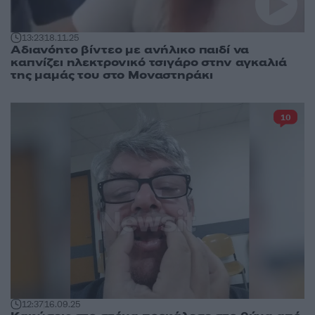
13:23
18.11.25
Αδιανόητο βίντεο με ανήλικο παιδί να
καπνίζει ηλεκτρονικό τσιγάρο στην αγκαλιά
της μαμάς του στο Μοναστηράκι
10
12:37
16.09.25