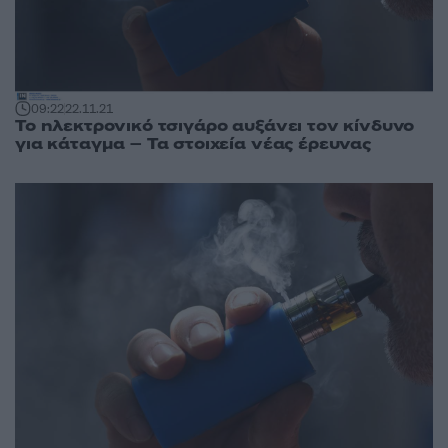
09:22
22.11.21
Το ηλεκτρονικό τσιγάρο αυξάνει τον κίνδυνο
για κάταγμα – Τα στοιχεία νέας έρευνας