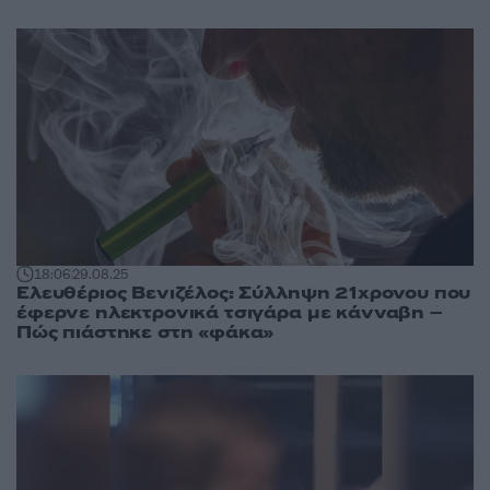
18:06
29.08.25
Ελευθέριος Βενιζέλος: Σύλληψη 21χρονου που
έφερνε ηλεκτρονικά τσιγάρα με κάνναβη –
Πώς πιάστηκε στη «φάκα»