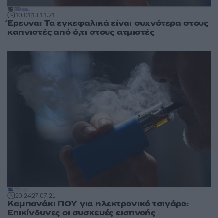
10:01
13.11.21
Έρευνα: Τα εγκεφαλικά είναι συχνότερα στους
καπνιστές από ό,τι στους ατμιστές
20:24
27.07.21
Καμπανάκι ΠΟΥ για ηλεκτρονικό τσιγάρο:
Επικίνδυνες οι συσκευές εισπνοής