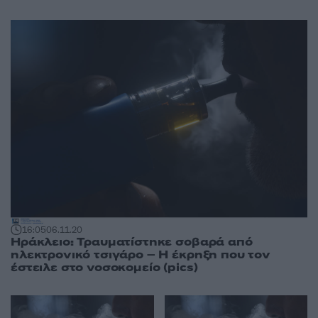
16:05
06.11.20
Ηράκλειο: Τραυματίστηκε σοβαρά από
ηλεκτρονικό τσιγάρο – Η έκρηξη που τον
έστειλε στο νοσοκομείο (pics)