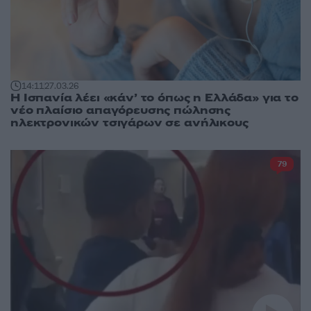
14:11
27.03.26
Η Ισπανία λέει «κάν’ το όπως η Ελλάδα» για το
νέο πλαίσιο απαγόρευσης πώλησης
ηλεκτρονικών τσιγάρων σε ανήλικους
79