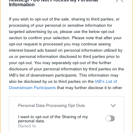
Information
If you wish to opt-out of the sale, sharing to third parties, or
processing of your personal or sensitive information for
targeted advertising by us, please use the below opt-out
section to confirm your selection. Please note that after your
opt-out request is processed you may continue seeing
interest-based ads based on personal information utilized by
us or personal information disclosed to third parties prior to
your opt-out. You may separately opt-out of the further
disclosure of your personal information by third parties on the
IAB’s list of downstream participants. This information may
also be disclosed by us to third parties on the
IAB’s List of
Downstream Participants
that may further disclose it to other
third parties.
Please note that this website/app uses one or more Google
Personal Data Processing Opt Outs
services and may gather and store information including but
not limited to your visit or usage behaviour. You may click to
I want to opt-out of the Sharing of my
personal data.
grant or deny consent to Google and its third-party tags to
Opted In
use your data for below specified purposes in below Google