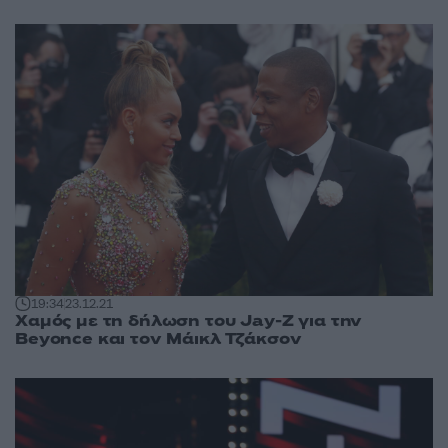
19:34
23.12.21
Χαμός με τη δήλωση του Jay-Z για την
Beyonce και τον Μάικλ Τζάκσον