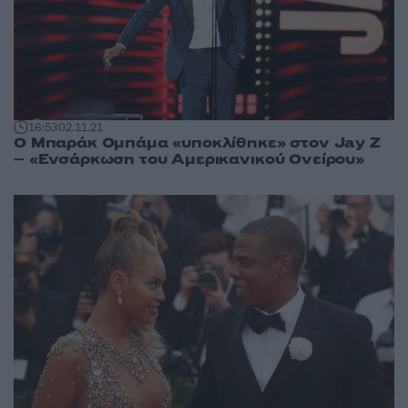
16:53
02.11.21
Ο Μπαράκ Ομπάμα «υποκλίθηκε» στον Jay Z
– «Ενσάρκωση του Αμερικανικού Ονείρου»