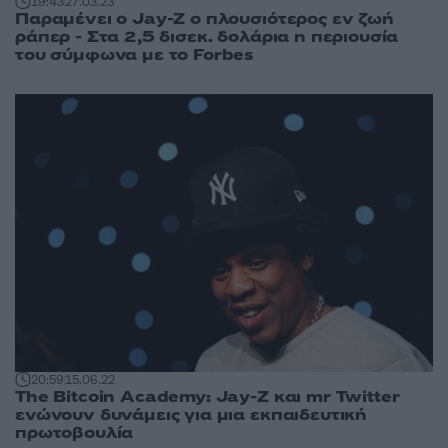
19:43
27.03.23
Παραμένει ο Jay-Z ο πλουσιότερος εν ζωή
ράπερ - Στα 2,5 δισεκ. δολάρια η περιουσία
του σύμφωνα με το Forbes
20:59
15.06.22
The Bitcoin Academy: Jay-Z και mr Twitter
ενώνουν δυνάμεις για μια εκπαιδευτική
πρωτοβουλία