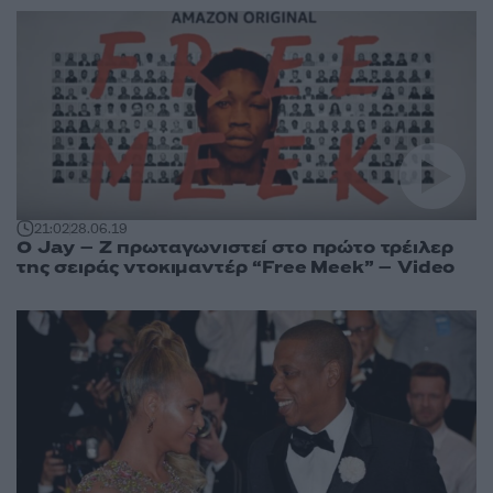
21:02
28.06.19
O Jay – Z πρωταγωνιστεί στο πρώτο τρέιλερ
της σειράς ντοκιμαντέρ “Free Meek” – Video