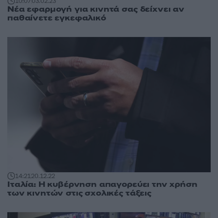
10:07
03.02.23
Νέα εφαρμογή για κινητά σας δείχνει αν
παθαίνετε εγκεφαλικό
14:21
20.12.22
Ιταλία: Η κυβέρνηση απαγορεύει την χρήση
των κινητών στις σχολικές τάξεις