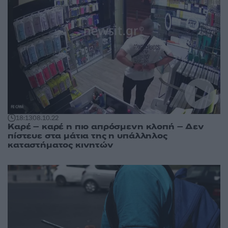
18:13
08.10.22
Καρέ – καρέ η πιο απρόσμενη κλοπή – Δεν
πίστευε στα μάτια της η υπάλληλος
καταστήματος κινητών