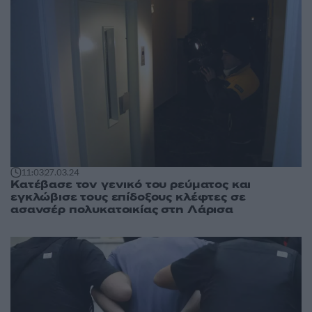
11:03
27.03.24
Κατέβασε τον γενικό του ρεύματος και
εγκλώβισε τους επίδοξους κλέφτες σε
ασανσέρ πολυκατοικίας στη Λάρισα