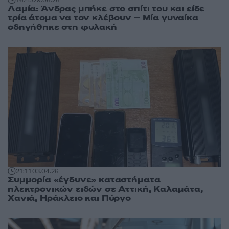
Λαμία: Άνδρας μπήκε στο σπίτι του και είδε
τρία άτομα να τον κλέβουν – Μία γυναίκα
οδηγήθηκε στη φυλακή
21:11
03.04.26
Συμμορία «έγδυνε» καταστήματα
ηλεκτρονικών ειδών σε Αττική, Καλαμάτα,
Χανιά, Ηράκλειο και Πύργο