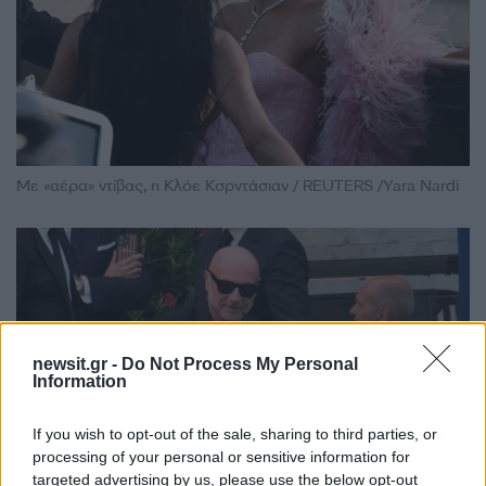
Με «αέρα» ντίβας, η Κλόε Κσρντάσιαν / REUTERS /Yara Nardi
newsit.gr -
Do Not Process My Personal
Information
If you wish to opt-out of the sale, sharing to third parties, or
processing of your personal or sensitive information for
targeted advertising by us, please use the below opt-out