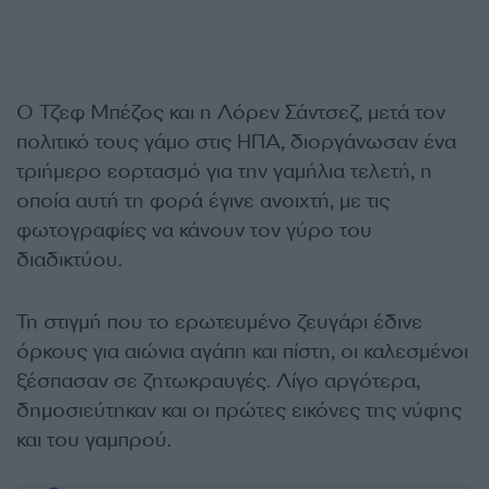
Ο Τζεφ Μπέζος και η Λόρεν Σάντσεζ, μετά τον
πολιτικό τους γάμο στις ΗΠΑ, διοργάνωσαν ένα
τριήμερο εορτασμό για την γαμήλια τελετή, η
οποία αυτή τη φορά έγινε ανοιχτή, με τις
φωτογραφίες να κάνουν τον γύρο του
διαδικτύου.
Τη στιγμή που το ερωτευμένο ζευγάρι έδινε
όρκους για αιώνια αγάπη και πίστη, οι καλεσμένοι
ξέσπασαν σε ζητωκραυγές. Λίγο αργότερα,
δημοσιεύτηκαν και οι πρώτες εικόνες της νύφης
και του γαμπρού.