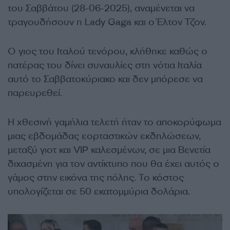
του Σαββάτου (28-06-2025), αναμένεται να
τραγουδήσουν η Lady Gaga και ο Έλτον Τζον.
Ο γιος του Ιταλού τενόρου, κλήθηκε καθώς ο
πατέρας του δίνει συναυλίες στη νότια Ιταλία
αυτό το Σαββατοκύριακο και δεν μπόρεσε να
παρευρεθεί.
Η χθεσινή γαμήλια τελετή ήταν το αποκορύφωμα
μιας εβδομάδας εορταστικών εκδηλώσεων,
μεταξύ γιοτ και VIP καλεσμένων, σε μια Βενετία
διχασμένη για τον αντίκτυπο που θα έχει αυτός ο
γάμος στην εικόνα της πόλης. Το κόστος
υπολογίζεται σε 50 εκατομμύρια δολάρια.