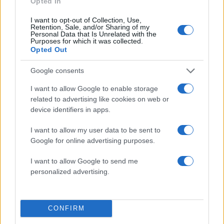
Opted In
I want to opt-out of Collection, Use,
Retention, Sale, and/or Sharing of my
Personal Data that Is Unrelated with the
Purposes for which it was collected.
Opted Out
Google consents
I want to allow Google to enable storage
related to advertising like cookies on web or
device identifiers in apps.
I want to allow my user data to be sent to
Google for online advertising purposes.
Ο Ορλάντο Μπλούμ / REUTERS /Manuel Silvestri
I want to allow Google to send me
personalized advertising.
CONFIRM