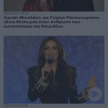
08:43
07.08.26
Δανάη Μιχαλάκη για Γιώργο Παπαγεωργίου:
«Έχω δίπλα μου έναν άνθρωπο που
εμπιστεύομαι και θαυμάζω»
07:57
07.08.26