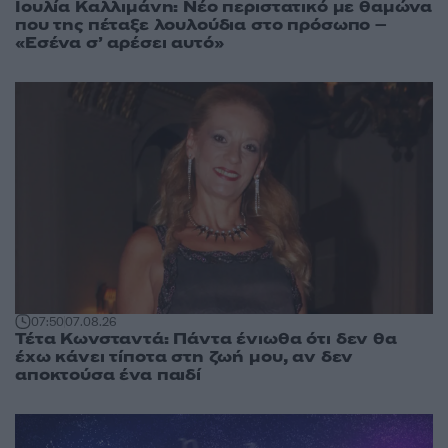
Ιουλία Καλλιμάνη: Νέο περιστατικό με θαμώνα
που της πέταξε λουλούδια στο πρόσωπο –
«Εσένα σ’ αρέσει αυτό»
07:50
07.08.26
Τέτα Κωνσταντά: Πάντα ένιωθα ότι δεν θα
έχω κάνει τίποτα στη ζωή μου, αν δεν
αποκτούσα ένα παιδί