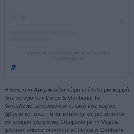
Η δημοσίευση κοινοποιήθηκε από το χρήστη Vogue
(@voguemagazine)
Η 55χρονη Αμερικανίδα νύφη επέλεξε μια κομψή
δημιουργία των Dolce & Gabbana. Το
δαντελένιο, μακρυμάνικο νυφικό είχε κορσέ,
ζιβάγκο και κουμπιά και κατέληγε σε μια φούστα
σε γραμμή γοργόνας. Σύμφωνα με τη Vogue,
φόρεσε επίσης σκουλαρίκια Dolce & Gabbana