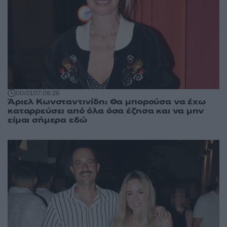
00:01
07.08.26
Άριελ Κωνσταντινίδη: Θα μπορούσα να έχω
καταρρεύσει από όλα όσα έζησα και να μην
είμαι σήμερα εδώ