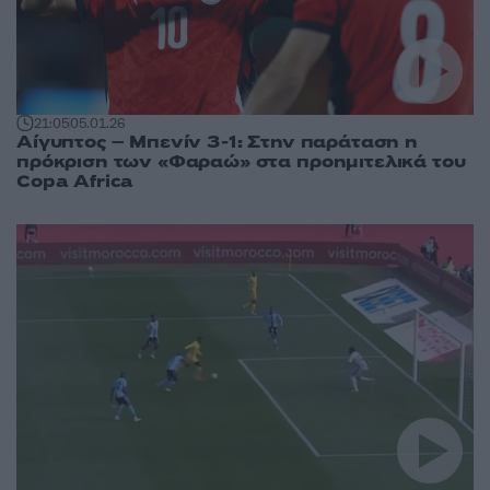
21:05
05.01.26
Αίγυπτος – Μπενίν 3-1: Στην παράταση η
πρόκριση των «Φαραώ» στα προημιτελικά του
Copa Africa