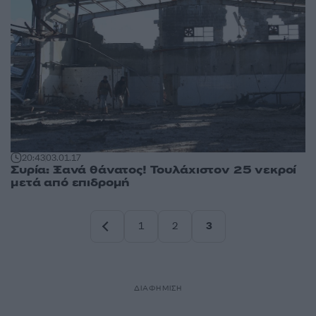
20:43
03.01.17
Συρία: Ξανά θάνατος! Τουλάχιστον 25 νεκροί
μετά από επιδρομή
1
2
3
Σελίδα
Σελίδα
Σελίδα
ΔΙΑΦΗΜΙΣΗ