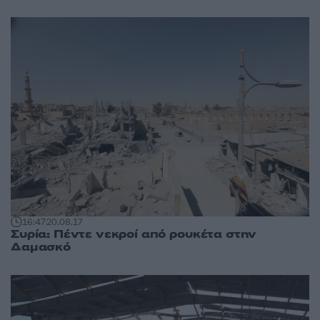
16:47
20.08.17
Συρία: Πέντε νεκροί από ρουκέτα στην
Δαμασκό