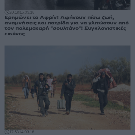
20:19
15.03.18
Ερημώνει το Αφρίν! Αφήνουν πίσω ζωή,
αναμνήσεις και πατρίδα για να γλιτώσουν από
τον πολεμοχαρή "σουλτάνο"! Συγκλονιστικές
εικόνες
17:53
14.03.18