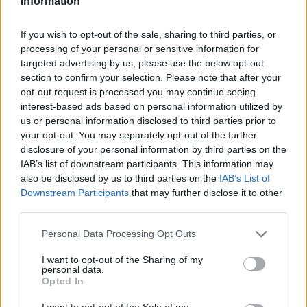
Information
ΔΙΑΦΗΜΙΣΗ
If you wish to opt-out of the sale, sharing to third parties, or
processing of your personal or sensitive information for
targeted advertising by us, please use the below opt-out
section to confirm your selection. Please note that after your
opt-out request is processed you may continue seeing
interest-based ads based on personal information utilized by
us or personal information disclosed to third parties prior to
your opt-out. You may separately opt-out of the further
disclosure of your personal information by third parties on the
IAB’s list of downstream participants. This information may
also be disclosed by us to third parties on the
IAB’s List of
Downstream Participants
that may further disclose it to other
third parties.
Please note that this website/app uses one or more Google
Personal Data Processing Opt Outs
services and may gather and store information including but
not limited to your visit or usage behaviour. You may click to
I want to opt-out of the Sharing of my
personal data.
grant or deny consent to Google and its third-party tags to
Opted In
use your data for below specified purposes in below Google
consent section.
I want to opt-out of the Sale of my