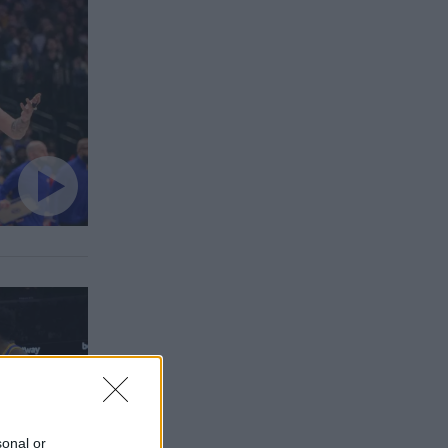
sonal or