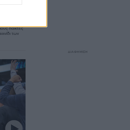
στην
τους
ίους παίκτες
ιχνίδι των
ΔΙΑΦΗΜΙΣΗ