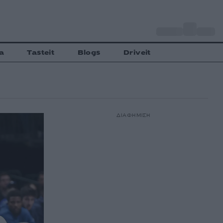
o
Αθήνα
33
C
a
Tasteit
Blogs
Driveit
ΔΙΑΦΗΜΙΣΗ