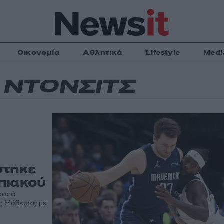
Οικονομία
Αθλητικά
Lifestyle
Medi
 ΝΤΟΝΣΙΤΣ
στηκε
πιακού
 φορά
ς Μάβερικς με