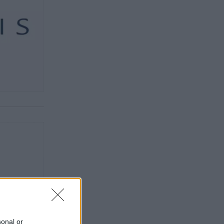
sonal or