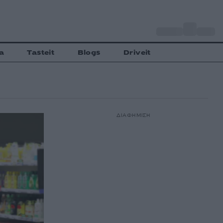
o
Αθήνα
34
C
a
Tasteit
Blogs
Driveit
ΔΙΑΦΗΜΙΣΗ