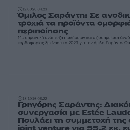
12:00
28.04.23
Όμιλος Σαράντη: Σε ανοδι
τροχιά τα προϊόντα ομορφιά
περιποίησης
Με σημαντική ανάπτυξη πωλήσεων και αξιοσημείωτη άνοδ
κερδοφορίας ξεκίνησε το 2023 για τον όμιλο Σαράντη. Όπ
18:19
16.06.22
Γρηγόρης Σαράντης: Διακόπ
συνεργασία με Estée Laude
Πουλάει τη συμμετοχή της 
joint venture για 55,2 εκ. 