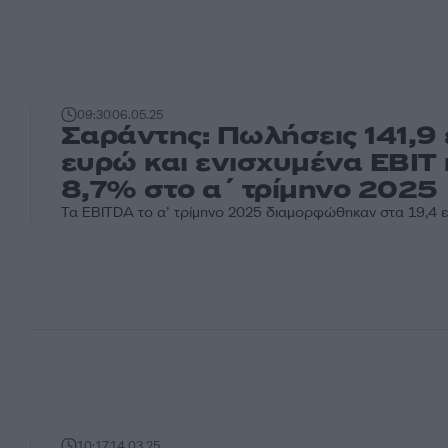
09:30
06.05.25
Σαράντης: Πωλήσεις 141,9 
ευρώ και ενισχυμένα EBIT
8,7% στο α΄ τρίμηνο 2025
Τα EBITDA το α’ τρίμηνο 2025 διαμορφώθηκαν στα 19,4 
10:17
14.03.25