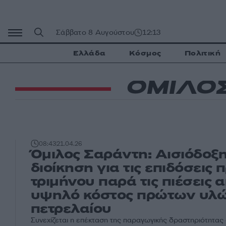
Μετάβαση
σε
περιεχόμενο
Σάββατο 8 Αυγούστου
12:13
Ελλάδα
Κόσμος
Πολιτική
ΟΜΙΛΟ
08:43
21.04.26
Όμιλος Σαράντη: Αισιόδοξη
διοίκηση για τις επιδόσεις
τριμήνου παρά τις πιέσεις 
υψηλό κόστος πρώτων υλώ
πετρελαίου
Συνεχίζεται η επέκταση της παραγωγικής δραστηριότητας