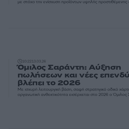
με στόχο την ενίσχυση προϊόντων υψηλής προστιθέμενης 
10:22
13.03.26
Όμιλος Σαράντη: Αύξηση
πωλήσεων και νέες επενδύ
βλέπει το 2026
Με ισχυρή λειτουργική βάση, σαφή στρατηγικό οδικό χάρτ
οργανωτική ανθεκτικότητα εισέρχεται στο 2026 ο Όμιλος Σ