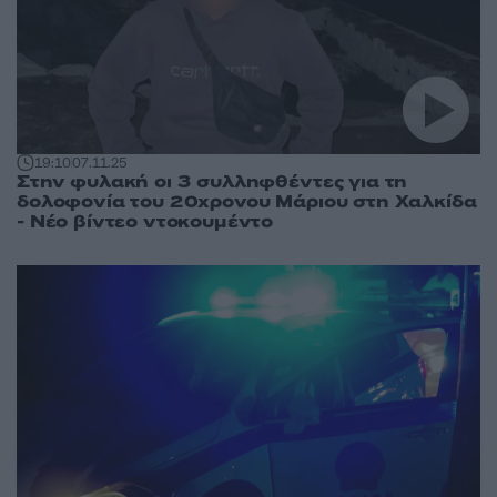
19:10
07.11.25
Στην φυλακή οι 3 συλληφθέντες για τη
δολοφονία του 20χρονου Μάριου στη Χαλκίδα
- Νέο βίντεο ντοκουμέντο