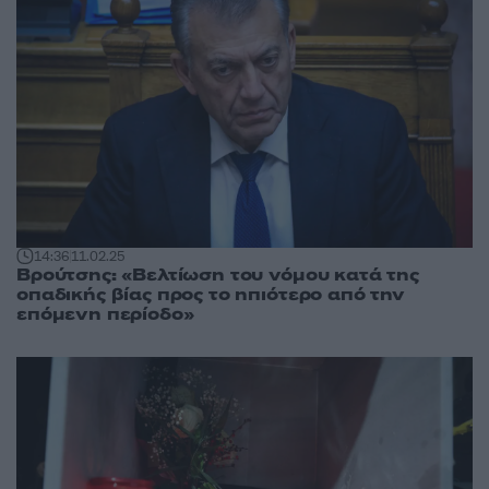
14:36
11.02.25
Βρούτσης: «Βελτίωση του νόμου κατά της
οπαδικής βίας προς το ηπιότερο από την
επόμενη περίοδο»