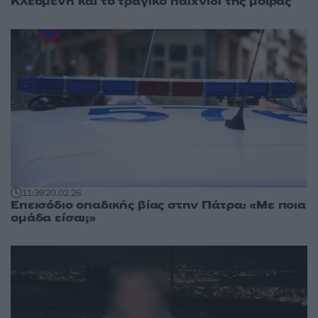
Κλεομένη και το τραγικό παιχνίδι της μοίρας
11:39
20.02.26
Επεισόδιο οπαδικής βίας στην Πάτρα: «Με ποια
ομάδα είσαι;»