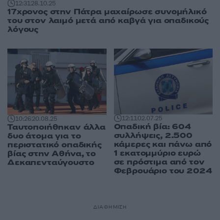
12:31
28.10.25
17χρονος στην Πάτρα μαχαίρωσε συνομήλικό
του στον λαιμό μετά από καβγά για οπαδικούς
λόγους
12:11
02.07.25
10:26
20.08.25
Οπαδική βία: 604
Ταυτοποιήθηκαν άλλα
συλλήψεις, 2.500
δυο άτομα για το
κάμερες και πάνω από
περιστατικό οπαδικής
1 εκατομμύριο ευρώ
βίας στην Αθήνα, το
σε πρόστιμα από τον
Δεκαπενταύγουστο
Φεβρουάριο του 2024
ΔΙΑΦΗΜΙΣΗ