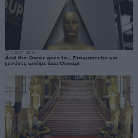
21:05
04.03.18
And the Oscar goes to… Ετοιμαστείτε για
ξενύχτι, απόψε έχει Όσκαρ!