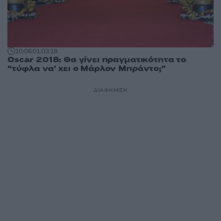
10:06
01.03.18
Oscar 2018: Θα γίνει πραγματικότητα το
“τύφλα να’ χει ο Μάρλον Μπράντο;”
ΔΙΑΦΗΜΙΣΗ