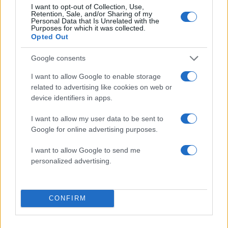
κακού, περιμένετε
Όσκαρ Β γυναικείου
I want to opt-out of Collection, Use,
λίγο πριν σηκωθείτε…
Retention, Sale, and/or Sharing of my
ρόλου
Personal Data that Is Unrelated with the
Purposes for which it was collected.
Opted Out
ΔΙΑΦΗΜΙΣΗ
Google consents
I want to allow Google to enable storage
related to advertising like cookies on web or
device identifiers in apps.
I want to allow my user data to be sent to
Google for online advertising purposes.
I want to allow Google to send me
personalized advertising.
CONFIRM