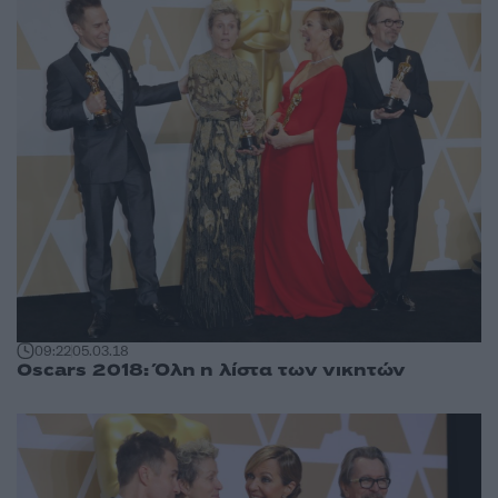
09:22
05.03.18
Oscars 2018: Όλη η λίστα των νικητών