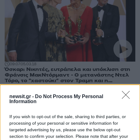
09:07
05.03.18
Όσκαρ: Νικητές, ευτράπελα και υπόκλιση στη
Φράνσις ΜακΝτόρμαντ - Ο μετανάστης Ντελ
Τόρο, το "χαστούκι" στον Τραμπ και η…
Ελληνίδα μάνα!
newsit.gr -
Do Not Process My Personal
Information
If you wish to opt-out of the sale, sharing to third parties, or
processing of your personal or sensitive information for
targeted advertising by us, please use the below opt-out
section to confirm your selection. Please note that after your