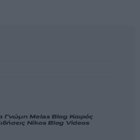
α
Γνώμη
Melas Blog
Καιρός
ιδήσεις
Nikos Blog
Videos