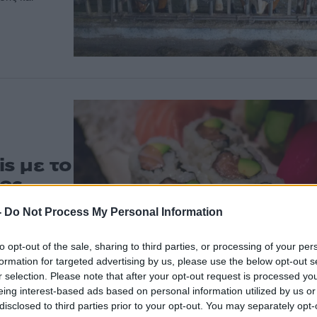
is με το
ος
-
Do Not Process My Personal Information
ίδεται
ικό της
to opt-out of the sale, sharing to third parties, or processing of your per
formation for targeted advertising by us, please use the below opt-out s
r selection. Please note that after your opt-out request is processed y
eing interest-based ads based on personal information utilized by us or
disclosed to third parties prior to your opt-out. You may separately opt-