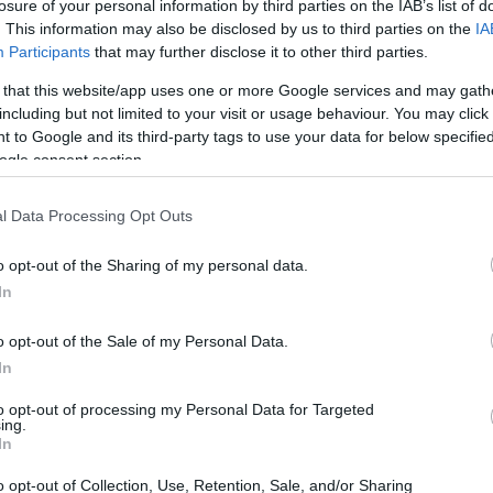
losure of your personal information by third parties on the IAB’s list of
. This information may also be disclosed by us to third parties on the
IA
Participants
that may further disclose it to other third parties.
 that this website/app uses one or more Google services and may gath
including but not limited to your visit or usage behaviour. You may click 
 to Google and its third-party tags to use your data for below specifi
ogle consent section.
αντ –
l Data Processing Opt Outs
o opt-out of the Sharing of my personal data.
- Προσελκύεται
γά της
In
o opt-out of the Sale of my Personal Data.
In
to opt-out of processing my Personal Data for Targeted
ing.
In
o opt-out of Collection, Use, Retention, Sale, and/or Sharing