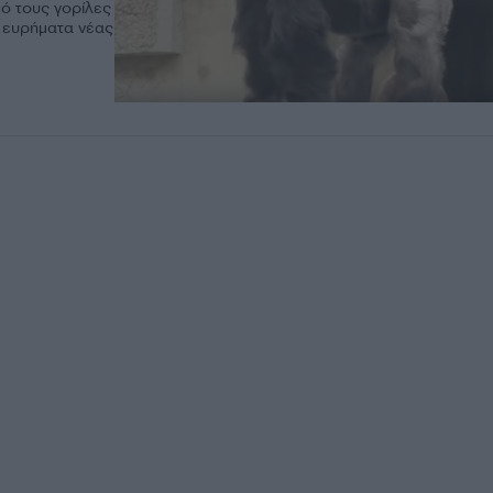
ό τους γορίλες
ε ευρήματα νέας