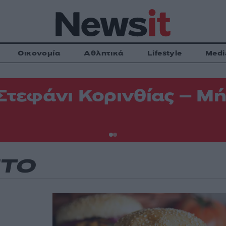
Οικονομία
Αθλητικά
Lifestyle
Medi
Στεφάνι Κορινθίας – Μή
ΙΤΟ