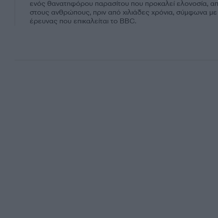
ενός θανατηφόρου παρασίτου που προκαλεί ελονοσία, απ
στους ανθρώπους, πριν από χιλιάδες χρόνια, σύμφωνα μ
έρευνας που επικαλείται το BBC.