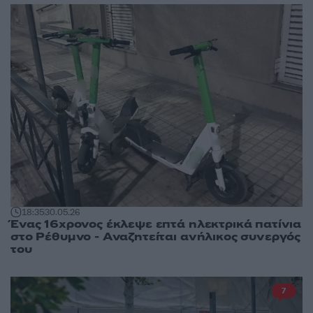
18:35
30.05.26
Ένας 16χρονος έκλεψε επτά ηλεκτρικά πατίνια
στο Ρέθυμνο - Αναζητείται ανήλικος συνεργός
του
7