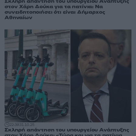
Σκληρή απάντηση του υπουργείου Ανάπτυξης
στον Χάρη Δούκα για τα πατίνια: Να
συνειδητοποιήσει ότι είναι Δήμαρχος
Αθηναίων
22:39
31.10.25
Σκληρή απάντηση του υπουργείου Ανάπτυξης
στον Χάρη Δούκα: «Τώρα και για τα πατίνια