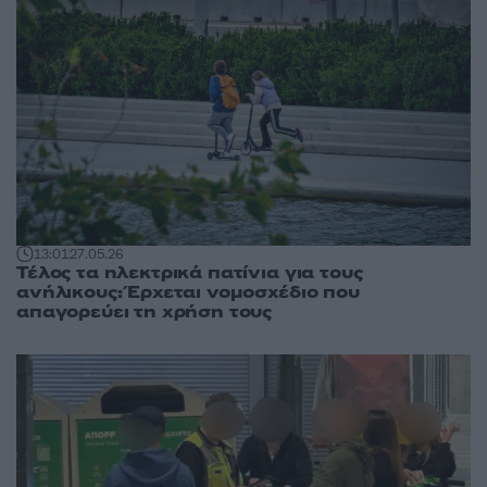
13:01
27.05.26
Τέλος τα ηλεκτρικά πατίνια για τους
ανήλικους: Έρχεται νομοσχέδιο που
απαγορεύει τη χρήση τους