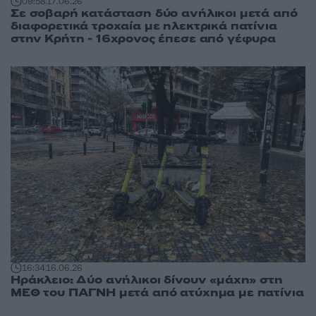
09:58
17.06.26
Σε σοβαρή κατάσταση δύο ανήλικοι μετά από
διαφορετικά τροχαία με ηλεκτρικά πατίνια
στην Κρήτη - 16χρονος έπεσε από γέφυρα
16:34
16.06.26
Ηράκλειο: Δύο ανήλικοι δίνουν «μάχη» στη
ΜΕΘ του ΠΑΓΝΗ μετά από ατύχημα με πατίνια