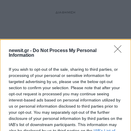
ΔΙΑΦΗΜΙΣΗ
newsit.gr -
Do Not Process My Personal
Information
If you wish to opt-out of the sale, sharing to third parties, or
processing of your personal or sensitive information for
targeted advertising by us, please use the below opt-out
section to confirm your selection. Please note that after your
opt-out request is processed you may continue seeing
interest-based ads based on personal information utilized by
17
us or personal information disclosed to third parties prior to
your opt-out. You may separately opt-out of the further
disclosure of your personal information by third parties on the
IAB’s list of downstream participants. This information may
also be disclosed by us to third parties on the
IAB’s List of