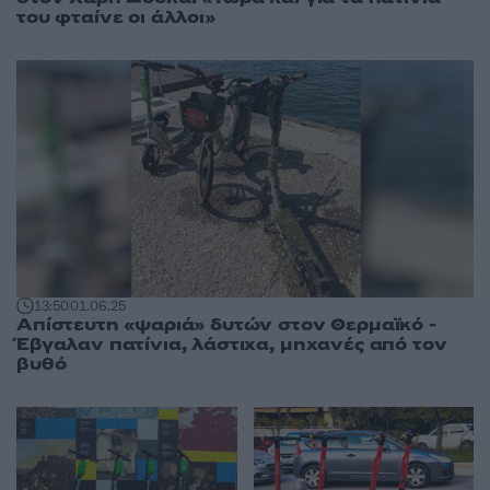
του φταίνε οι άλλοι»
13:50
01.06.25
Απίστευτη «ψαριά» δυτών στον Θερμαϊκό -
Έβγαλαν πατίνια, λάστιχα, μηχανές από τον
βυθό