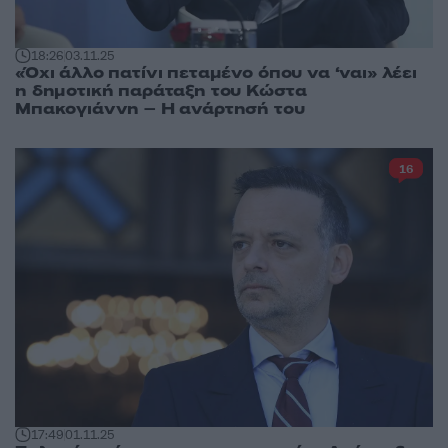
18:26
03.11.25
«Όχι άλλο πατίνι πεταμένο όπου να ‘ναι» λέει
η δημοτική παράταξη του Κώστα
Μπακογιάννη – Η ανάρτησή του
16
17:49
01.11.25