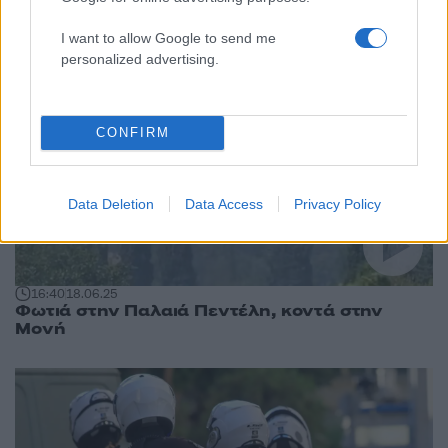
9
I want to allow Google to send me
personalized advertising.
CONFIRM
Data Deletion
Data Access
Privacy Policy
16:40
18.06.25
Φωτιά στην Παλαιά Πεντέλη, κοντά στην
Μονή