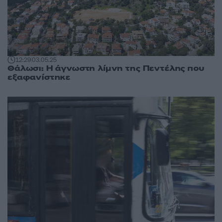
12:29
03.05.25
Θάλωσι: Η άγνωστη λίμνη της Πεντέλης που
εξαφανίστηκε