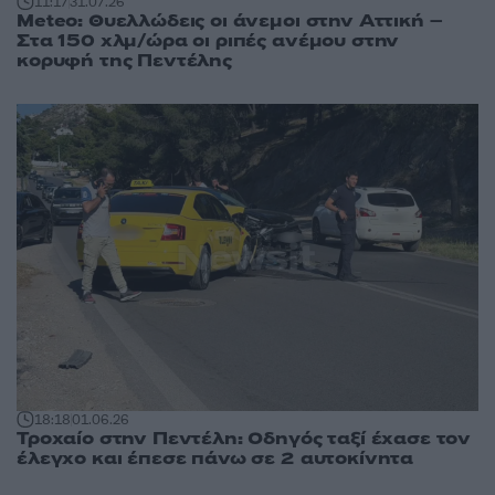
11:17
31.07.26
Meteo: Θυελλώδεις οι άνεμοι στην Αττική –
Στα 150 χλμ/ώρα οι ριπές ανέμου στην
κορυφή της Πεντέλης
18:18
01.06.26
Τροχαίο στην Πεντέλη: Οδηγός ταξί έχασε τον
έλεγχο και έπεσε πάνω σε 2 αυτοκίνητα