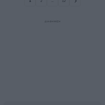
1
2
…
12
Σελίδα
Σελίδα
Σελίδα
ΔΙΑΦΗΜΙΣΗ