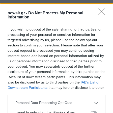
newsit.gr -
Do Not Process My Personal
Information
If you wish to opt-out of the sale, sharing to third parties, or
processing of your personal or sensitive information for
targeted advertising by us, please use the below opt-out
section to confirm your selection. Please note that after your
opt-out request is processed you may continue seeing
interest-based ads based on personal information utilized by
us or personal information disclosed to third parties prior to
your opt-out. You may separately opt-out of the further
disclosure of your personal information by third parties on the
IAB’s list of downstream participants. This information may
also be disclosed by us to third parties on the
IAB’s List of
Downstream Participants
that may further disclose it to other
third parties.
Please note that this website/app uses one or more Google
Personal Data Processing Opt Outs
services and may gather and store information including but
not limited to your visit or usage behaviour. You may click to
I want to opt-out of the Sharing of my