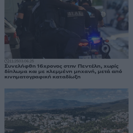
11:25
03.06.25
Συνελήφθη 16χρονος στην Πεντέλη, χωρίς
δίπλωμα και με κλεμμένη μηχανή, μετά από
κινηματογραφική καταδίωξη