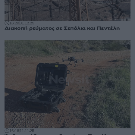
16:29
31.12.25
Διακοπή ρεύματος σε Σεπόλια και Πεντέλη
16:18
11.11.25