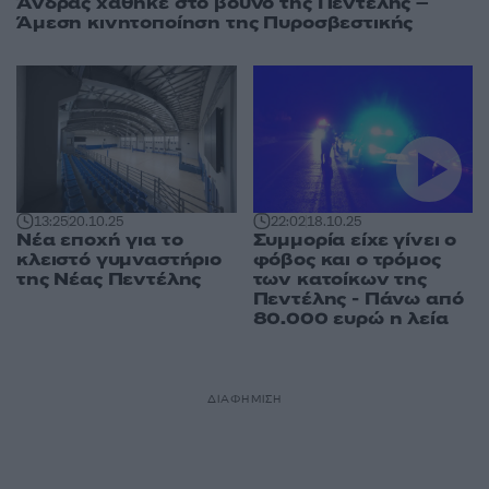
Άνδρας χάθηκε στο βουνό της Πεντέλης –
Άμεση κινητοποίηση της Πυροσβεστικής
13:25
20.10.25
22:02
18.10.25
Νέα εποχή για το
Συμμορία είχε γίνει ο
κλειστό γυμναστήριο
φόβος και ο τρόμος
της Νέας Πεντέλης
των κατοίκων της
Πεντέλης - Πάνω από
80.000 ευρώ η λεία
ΔΙΑΦΗΜΙΣΗ