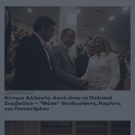
15:53
01.12.17
Κίνημα Αλλαγής: Αυτό είναι το Πολιτικό
Συμβούλιο – “Μέσα” Θεοδωράκης, Καμίνης
και Παπανδρέου