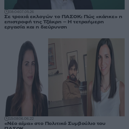
08:04
07.05.26
Σε τροχιά εκλογών το ΠΑΣΟΚ: Πώς «κάηκε» η
επιστροφή της Τζάκρη – Η τετραήμερη
εργασία και η διεύρυνση
15:08
06.06.22
«Νέο αίμα» στο Πολιτικό Συμβούλιο του
ΠΑΣΟΚ