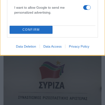
I want to allow Google to send me
personalized advertising.
CONFIRM
10:51
11.05.18
Με… μενού την αξιολόγηση η συνεδρίαση του
Πολιτικού Συμβουλίου του ΣΥΡΙΖΑ
Data Deletion
Data Access
Privacy Policy