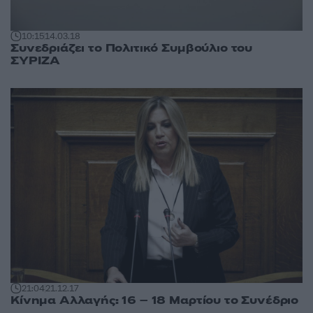
10:15
14.03.18
Συνεδριάζει το Πολιτικό Συμβούλιο του
ΣΥΡΙΖΑ
21:04
21.12.17
Κίνημα Αλλαγής: 16 – 18 Μαρτίου το Συνέδριο