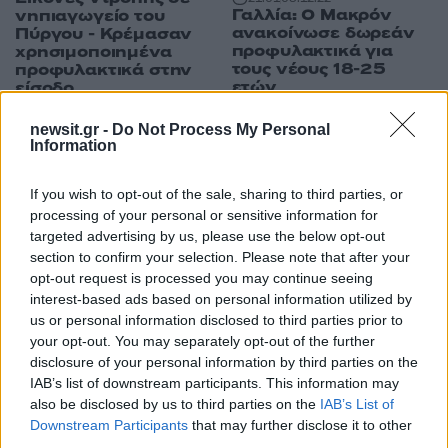
Γαλλία: Ο Μακρόν
νηπιαγωγείο του
ανακοίνωσε δωρεάν
Πύργου - Κρέμασαν
προφυλακτικά για
χρησιμοποιημένα
τους νέους 18-25
προφυλακτικά στην
ετών
είσοδο
newsit.gr -
Do Not Process My Personal
Information
ΔΙΑΦΗΜΙΣΗ
If you wish to opt-out of the sale, sharing to third parties, or
processing of your personal or sensitive information for
targeted advertising by us, please use the below opt-out
section to confirm your selection. Please note that after your
opt-out request is processed you may continue seeing
interest-based ads based on personal information utilized by
us or personal information disclosed to third parties prior to
your opt-out. You may separately opt-out of the further
disclosure of your personal information by third parties on the
IAB’s list of downstream participants. This information may
also be disclosed by us to third parties on the
IAB’s List of
Downstream Participants
that may further disclose it to other
third parties.