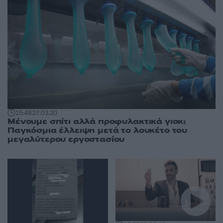
15:48
27.03.20
Μένουμε σπίτι αλλά προφυλακτικά γιοκ:
Παγκόσμια έλλειψη μετά το λουκέτο του
μεγαλύτερου εργοστασίου