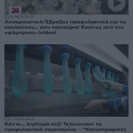
21:39
24.09.20
Αποκρουστικό: Έβραζαν προφυλακτικά και τα
πουλούσαν… σαν καινούρια! Εικόνες από την
«φάμπρικα» (video)
17:46
08.04.20
Κάντε… λιγότερο σεξ! Τελειώνουν τα
προφυλακτικά παγκοσμίως – “Καταστροφικές