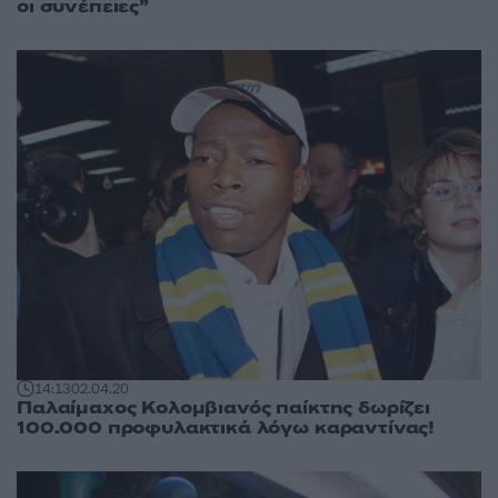
οι συνέπειες”
14:13
02.04.20
Παλαίμαχος Κολομβιανός παίκτης δωρίζει
100.000 προφυλακτικά λόγω καραντίνας!