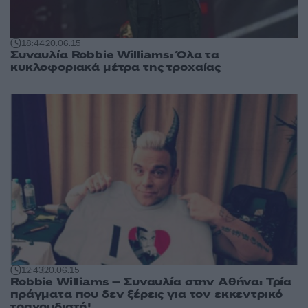
18:44
20.06.15
Συναυλία Robbie Williams: Όλα τα
κυκλοφοριακά μέτρα της τροχαίας
12:43
20.06.15
Robbie Williams – Συναυλία στην Αθήνα: Τρία
πράγματα που δεν ξέρεις για τον εκκεντρικό
τραγουδιστή!