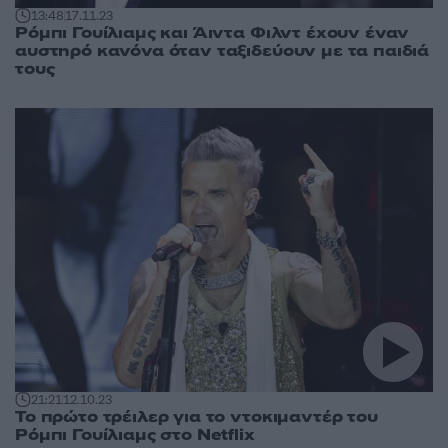
13:48
17.11.23
Ρόμπι Γουίλιαμς και Άιντα Φιλντ έχουν έναν
αυστηρό κανόνα όταν ταξιδεύουν με τα παιδιά
τους
21:21
12.10.23
Το πρώτο τρέιλερ για το ντοκιμαντέρ του
Ρόμπι Γουίλιαμς στο Netflix