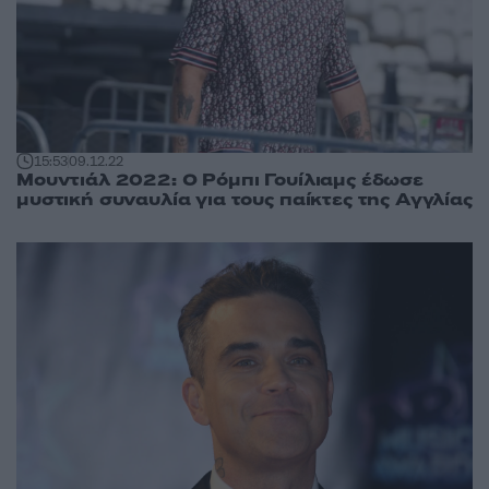
15:53
09.12.22
Μουντιάλ 2022: Ο Ρόμπι Γουίλιαμς έδωσε
μυστική συναυλία για τους παίκτες της Αγγλίας