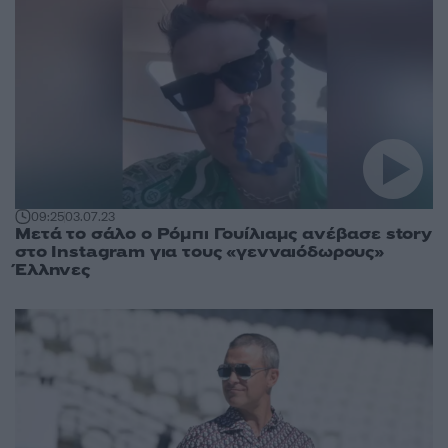
09:25
03.07.23
Μετά το σάλο ο Ρόμπι Γουίλιαμς ανέβασε story
στο Instagram για τους «γενναιόδωρους»
Έλληνες