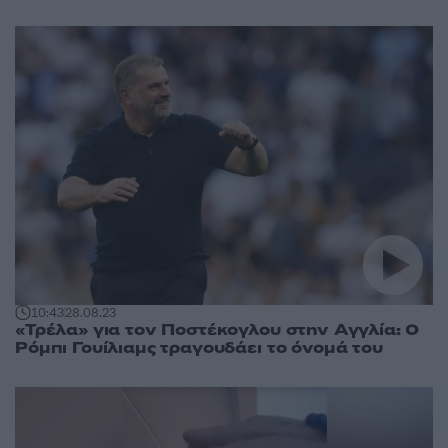
10:43
28.08.23
«Τρέλα» για τον Ποστέκογλου στην Αγγλία: Ο
Ρόμπι Γουίλιαμς τραγουδάει το όνομά του