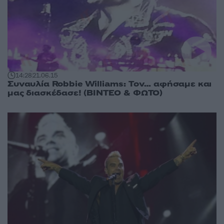
14:28
21.06.15
Συναυλία Robbie Williams: Τον… αφήσαμε και
μας διασκέδασε! (ΒΙΝΤΕΟ & ΦΩΤΟ)