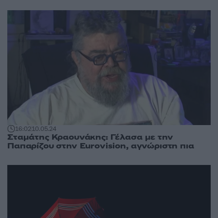
16:02
10.05.24
Σταμάτης Κραουνάκης: Γέλασα με την
Παπαρίζου στην Eurovision, αγνώριστη πια