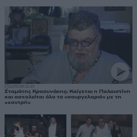
12:51
18.11.23
Σταμάτης Κραουνάκης: Καίγεται η Παλαιστίνη
και ασχολείται όλο το «σουργελαριό» με τη
«χοντρή»