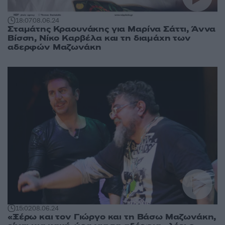
18:07
08.06.24
Σταμάτης Κραουνάκης για Μαρίνα Σάττι, Άννα
Βίσση, Νίκο Καρβέλα και τη διαμάχη των
αδερφών Μαζωνάκη
15:02
08.06.24
«Ξέρω και τον Γιώργο και τη Βάσω Μαζωνάκη,