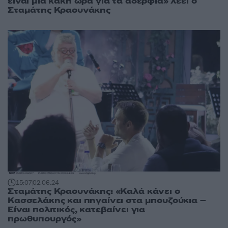
είναι μια κακή ώρα για τα αδέρφια» λέει ο
Σταμάτης Κραουνάκης
15:07
02.06.24
Σταμάτης Κραουνάκης: «Καλά κάνει ο
Κασσελάκης και πηγαίνει στα μπουζούκια –
Είναι πολιτικός, κατεβαίνει για
πρωθυπουργός»