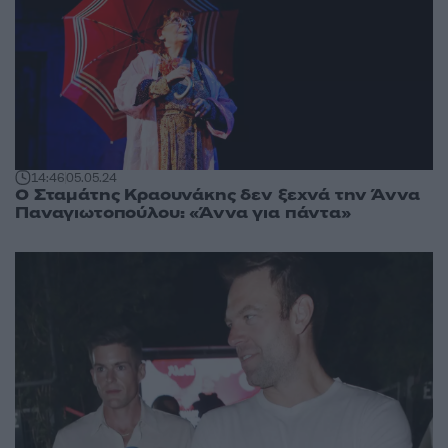
14:46
05.05.24
Ο Σταμάτης Κραουνάκης δεν ξεχνά την Άννα
Παναγιωτοπούλου: «Άννα για πάντα»