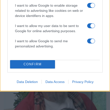
I want to allow Google to enable storage
related to advertising like cookies on web or
device identifiers in apps.
I want to allow my user data to be sent to
Google for online advertising purposes.
12:52
02.03.24
Πηνελόπη Αναστασοπούλου: Δεν συμφωνώ
I want to allow Google to send me
με το «χοντρή» στον «Άδωνι» του Κραουνάκη
personalized advertising.
CONFIRM
Data Deletion
Data Access
Privacy Policy