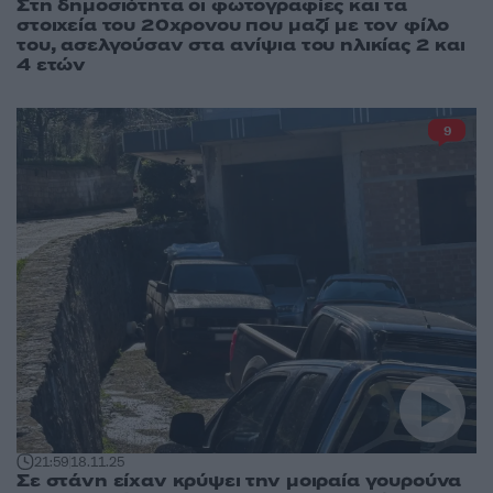
Στη δημοσιότητα οι φωτογραφίες και τα
στοιχεία του 20χρονου που μαζί με τον φίλο
του, ασελγούσαν στα ανίψια του ηλικίας 2 και
4 ετών
9
21:59
18.11.25
Σε στάνη είχαν κρύψει την μοιραία γουρούνα