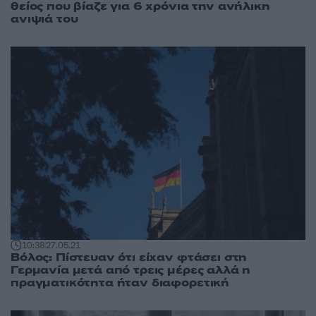
θείος που βίαζε για 6 χρόνια την ανήλικη
ανιψιά του
10:38
27.05.21
Βόλος: Πίστευαν ότι είχαν φτάσει στη
Γερμανία μετά από τρεις μέρες αλλά η
πραγματικότητα ήταν διαφορετική