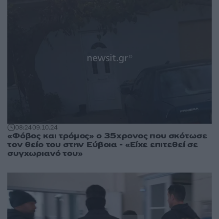
08:24
09.10.24
«Φόβος και τρόμος» ο 35χρονος που σκότωσε
τον θείο του στην Εύβοια - «Είχε επιτεθεί σε
συγχωριανό του»