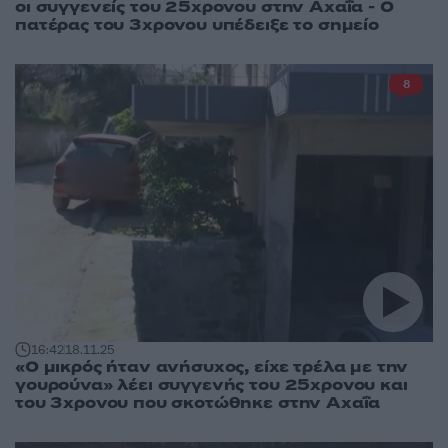
οι συγγενείς του 25χρονου στην Αχαΐα - Ο
πατέρας του 3χρονου υπέδειξε το σημείο
8
16:42
18.11.25
«Ο μικρός ήταν ανήσυχος, είχε τρέλα με την
γουρούνα» λέει συγγενής του 25χρονου και
του 3χρονου που σκοτώθηκε στην Αχαΐα