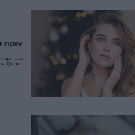
 πριν
τι παραπάνω
ευεξίας και