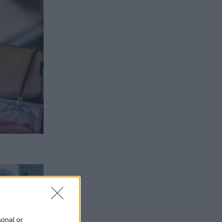
sonal or