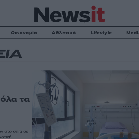
Οικονομία
Αθλητικά
Lifestyle
Medi
ΕΙΑ
 όλα τα
 στο σπίτι σε
τική...