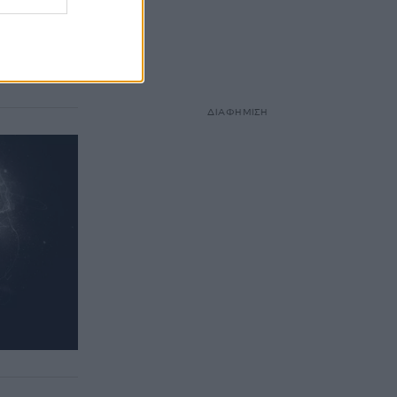
 στην
ν πολιτική
ΔΙΑΦΗΜΙΣΗ