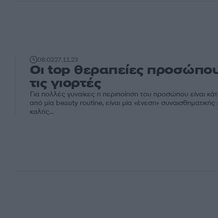
08:02
27.11.23
Οι top θεραπείες προσώπου
τις γιορτές
Για πολλές γυναίκες η περιποίηση του προσώπου είναι κά
από μία beauty routine, είναι μία «ένεση» συναισθηματικής 
καλής...