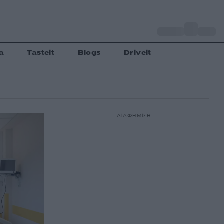
o
Αθήνα
31
C
a
Tasteit
Blogs
Driveit
ΔΙΑΦΗΜΙΣΗ