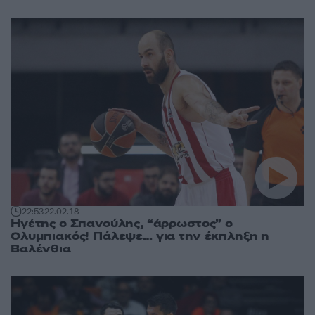
22:53
22.02.18
Ηγέτης ο Σπανούλης, “άρρωστος” ο
Ολυμπιακός! Πάλεψε… για την έκπληξη η
Βαλένθια