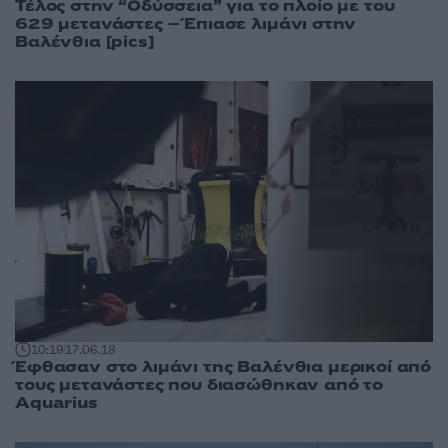
Τέλος στην “Οδύσσεια” για το πλοίο με του
629 μετανάστες – Έπιασε λιμάνι στην
Βαλένθια [pics]
10:19
17.06.18
Έφθασαν στο λιμάνι της Βαλένθια μερικοί από
τους μετανάστες που διασώθηκαν από το
Aquarius