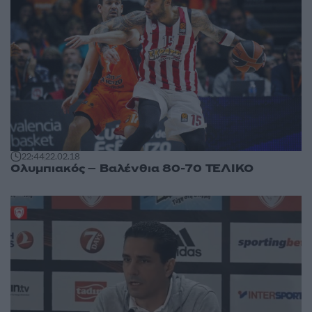
22:44
22.02.18
Ολυμπιακός – Βαλένθια 80-70 ΤΕΛΙΚΟ