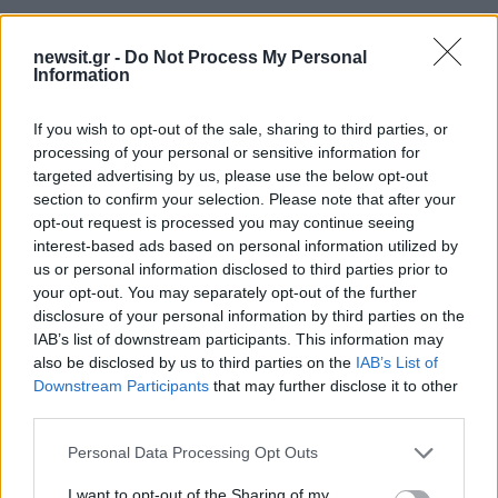
newsit.gr -
Do Not Process My Personal
Information
If you wish to opt-out of the sale, sharing to third parties, or
processing of your personal or sensitive information for
targeted advertising by us, please use the below opt-out
section to confirm your selection. Please note that after your
opt-out request is processed you may continue seeing
interest-based ads based on personal information utilized by
us or personal information disclosed to third parties prior to
your opt-out. You may separately opt-out of the further
disclosure of your personal information by third parties on the
IAB’s list of downstream participants. This information may
also be disclosed by us to third parties on the
IAB’s List of
Downstream Participants
that may further disclose it to other
third parties.
Please note that this website/app uses one or more Google
Personal Data Processing Opt Outs
services and may gather and store information including but
not limited to your visit or usage behaviour. You may click to
I want to opt-out of the Sharing of my