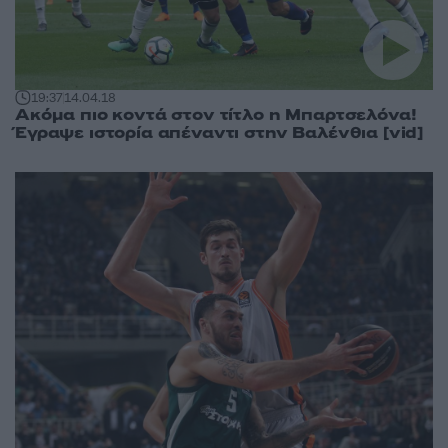
19:37
14.04.18
Ακόμα πιο κοντά στον τίτλο η Μπαρτσελόνα!
Έγραψε ιστορία απέναντι στην Βαλένθια [vid]