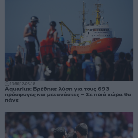
13:59
12.06.18
Aquarius: Βρέθηκε λύση για τους 693
πρόσφυγες και μετανάστες – Σε ποιά χώρα θα
πάνε