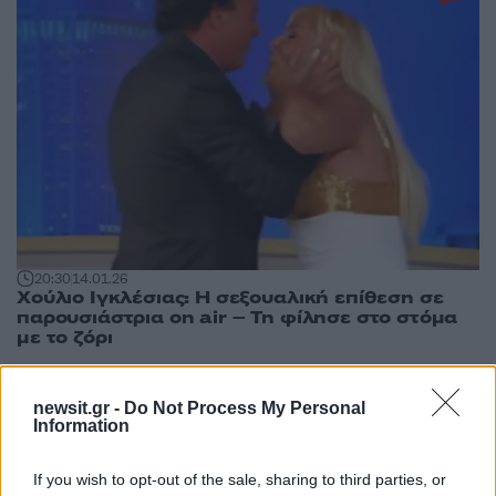
20:30
14.01.26
Χούλιο Ιγκλέσιας: Η σεξουαλική επίθεση σε
παρουσιάστρια on air – Τη φίλησε στο στόμα
με το ζόρι
newsit.gr -
Do Not Process My Personal
Information
If you wish to opt-out of the sale, sharing to third parties, or