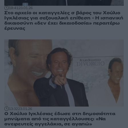
19:41
23.01.26
Στο αρχείο οι καταγγελίες σ βάρος του Χούλιο
Ιγκλέσιας για σεξουαλική επίθεση - Η ισπανική
δικαιοσύνη «δεν έχει δικαιοδοσία» περαιτέρω
έρευνας
13:32
23.01.26
Ο Χούλιο Ιγκλέσιας έδωσε στη δημοσιότητα
μηνύματα από τις καταγγέλλουσες: «Να
ονειρευτείς αγγελάκια, σε αγαπώ»