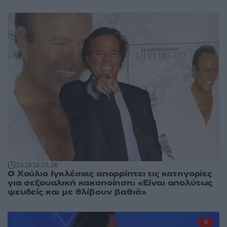
12:18
16.01.26
O Χούλιο Ιγκλέσιας απορρίπτει τις κατηγορίες
για σεξουαλική κακοποίηση: «Είναι απολύτως
ψευδείς και με θλίβουν βαθιά»
5