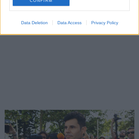
CONFIRM
ΔΙΑΦΗΜΙΣΗ
Data Deletion
Data Access
Privacy Policy