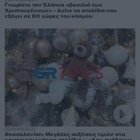
Γνωρίστε τον Έλληνα «βασιλιά των
Χριστουγέννων» - Δείτε τα στολίδια που
εξάγει σε 80 χώρες του κόσμου
21:04
15.11.22
Θεσσαλονίκη: Μεγάλες αυξήσεις τιμών στα
χριστουγεννιάτικα στολίδια – «Δεν ανάβουμε