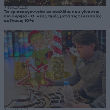
10:01
27.11.23
Τα χριστουγεννιάτικα στολίδια που γίνονται
πιο ακριβά - Οι νέες τιμές μετά τις τελευταίες
αυξήσεις 10%
09:03
23.11.23