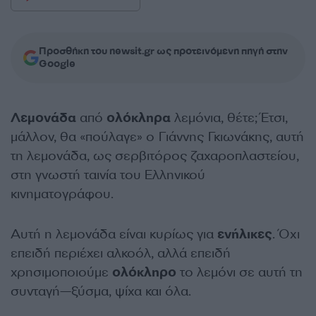
Προσθήκη του newsit.gr ως προτεινόμενη πηγή στην
Google
Λεμονάδα
από
ολόκληρα
λεμόνια, θέτε; Έτσι,
μάλλον, θα «πούλαγε» ο Γιάννης Γκιωνάκης, αυτή
τη λεμονάδα, ως σερβιτόρος ζαχαροπλαστείου,
στη γνωστή ταινία του Ελληνικού
κινηματογράφου.
Αυτή η λεμονάδα είναι κυρίως για
ενήλικες
. Όχι
επειδή περιέχει αλκοόλ, αλλά επειδή
χρησιμοποιούμε
ολόκληρο
το λεμόνι σε αυτή τη
συνταγή—ξύσμα, ψίχα και όλα.