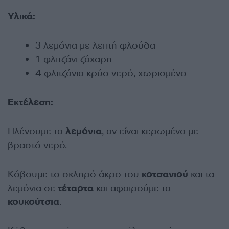
Υλικά:
3 λεμόνια με λεπτή φλούδα
1 φλιτζάνι ζάχαρη
4 φλιτζάνια κρύο νερό, χωρισμένο
Εκτέλεση:
Πλένουμε τα
λεμόνια
, αν είναι κερωμένα με
βραστό νερό.
Κόβουμε το σκληρό άκρο του
κοτσανιού
και τα
λεμόνια σε
τέταρτα
και αφαιρούμε τα
κουκούτσια
.