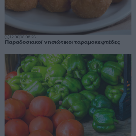
12:00
08.08.26
Παραδοσιακοί νησιώτικοι ταραμοκεφτέδες