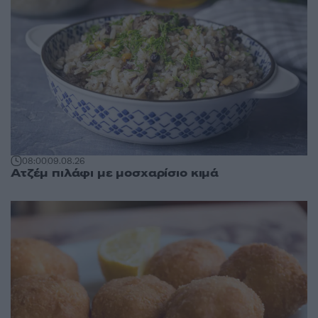
08:00
09.08.26
Ατζέμ πιλάφι με μοσχαρίσιο κιμά