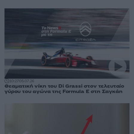
10:27
05.07.26
Θεαματική νίκη του Di Grassi στον τελευταίο
γύρου του αγώνα της Formula E στη Σαγκάη