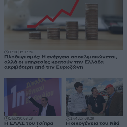
07:00
02.07.26
Πληθωρισμός: Η ενέργεια αποκλιμακώνεται,
αλλά οι υπηρεσίες κρατούν την Ελλάδα
ακριβότερη από την Ευρωζώνη
14:53
30.06.26
17:45
27.06.26
Η ΕΛΑΣ του Τσίπρα
Η οικογένεια του Niki