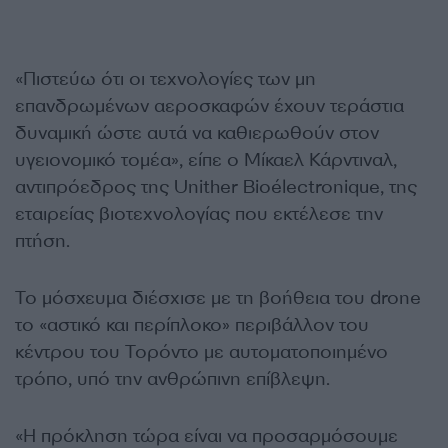
«Πιστεύω ότι οι τεχνολογίες των μη
επανδρωμένων αεροσκαφών έχουν τεράστια
δυναμική ώστε αυτά να καθιερωθούν στον
υγειονομικό τομέα», είπε ο Μίκαελ Κάρντιναλ,
αντιπρόεδρος της Unither Bioélectronique, της
εταιρείας βιοτεχνολογίας που εκτέλεσε την
πτήση.
Το μόσχευμα διέσχισε με τη βοήθεια του drone
το «αστικό και περίπλοκο» περιβάλλον του
κέντρου του Τορόντο με αυτοματοποιημένο
τρόπο, υπό την ανθρώπινη επίβλεψη.
«Η πρόκληση τώρα είναι να προσαρμόσουμε