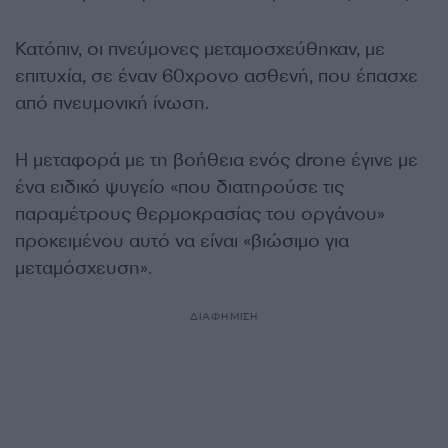
Κατόπιν, οι πνεύμονες μεταμοσχεύθηκαν, με
επιτυχία, σε έναν 60χρονο ασθενή, που έπασχε
από πνευμονική ίνωση.
Η μεταφορά με τη βοήθεια ενός drone έγινε με
ένα ειδικό ψυγείο «που διατηρούσε τις
παραμέτρους θερμοκρασίας του οργάνου»
προκειμένου αυτό να είναι «βιώσιμο για
μεταμόσχευση».
ΔΙΑΦΗΜΙΣΗ