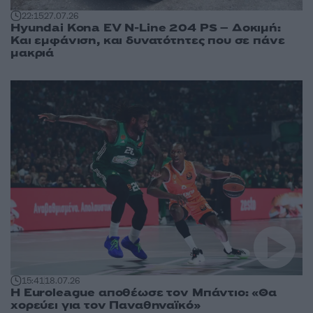
22:15
27.07.26
Hyundai Kona EV Ν-Line 204 PS – Δοκιμή:
Και εμφάνιση, και δυνατότητες που σε πάνε
μακριά
15:41
18.07.26
Η Euroleague αποθέωσε τον Μπάντιο: «Θα
χορεύει για τον Παναθηναϊκό»