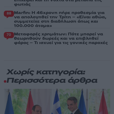
φωτιάς
Marfin: Η 46χρονη πήρε προθεσμία για
88
να απολογηθεί την Τρίτη – «Είναι αθώα,
συμμετείχε στη διαδήλωση όπως και
100.000 άτομα»
Μεταφορές χρημάτων: Πότε μπορεί να
70
θεωρηθούν δωρεές και να επιβληθεί
φόρος – Τι ισχυεί για τις γονικές παροχές
Χωρίς κατηγορία:
Περισσότερα άρθρα