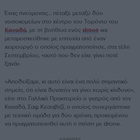
Ένας πνεύμονας… πέταξε μεταξύ δύο
νοσοκομείων στο κέντρο του Τορόντο του
Καναδά
, με τη βοήθεια ενός
drone
και
μεταμοσχεύθηκε με επιτυχία από έναν
χειρουργό ο οποίος πραγματοποίησε, στα τέλη
Σεπτεμβρίου, «αυτό που δεν είχε γίνει ποτέ
ξανά».
«Αποδείξαμε, κι αυτό είναι ένα πολύ σημαντικό
σημείο, ότι είναι δυνατόν να γίνει χωρίς κίνδυνο»,
είπε στο Γαλλικό Πρακτορείο ο γιατρός από τον
Καναδά, Σαφ Κεσαβτζί, ο οποίος συνεργάστηκε
με τεχνική ομάδα για δύο χρόνια, προκειμένου
να πραγματοποιηθεί αυτή η πτήση με drone.
ΔΙΑΦΗΜΙΣΗ