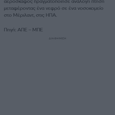
αεροσκάφος πραγματοποίησε ανάλογη πτήση
μεταφέροντας ένα νεφρό σε ένα νοσοκομείο
στο Μέριλαντ, στις ΗΠΑ.
Πηγή: ΑΠΕ – ΜΠΕ
ΔΙΑΦΗΜΙΣΗ