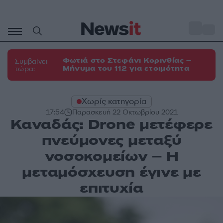
Μετάβαση
σε
o
35
περιεχόμενο
Φωτιά στο Στεφάνι Κορινθίας –
Συμβαίνει
Μήνυμα του 112 για ετοιμότητα
τώρα:
Χωρίς κατηγορία
17:54
Παρασκευή 22 Οκτωβρίου 2021
Καναδάς: Drone μετέφερε
πνεύμονες μεταξύ
νοσοκομείων – Η
μεταμόσχευση έγινε με
επιτυχία