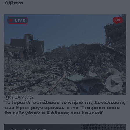
Λίβανο
66
06:20
03.03.26
Το Ισραήλ ισοπέδωσε το κτίριο της Συνέλευσης
των Εμπειρογνωμόνων στην Τεχεράνη όπου
θα εκλεγόταν ο διάδοχος του Χαμενεΐ