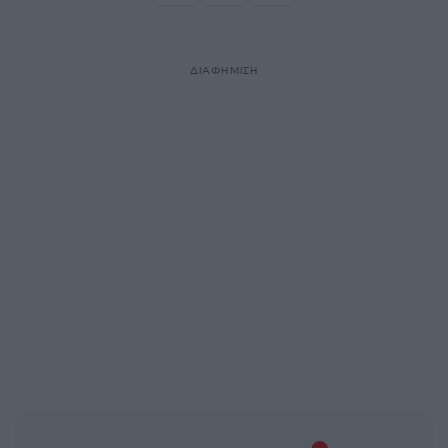
Σελίδα
Σελίδα
ΔΙΑΦΗΜΙΣΗ