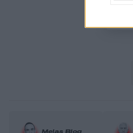
Όροι Χρήση
Google.
Melas Blog