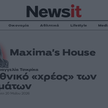
Οικονομία
Αθλητικά
Lifestyle
Medi
Maxima's House
υαγγελία Τσικρίκα
εθνικό «χρέος» των
μάτων
ρτη 20 Μαΐου 2026