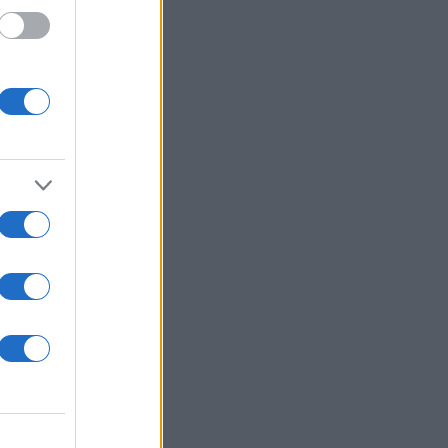
50 /50
00 /2000